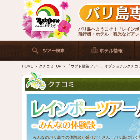
バリ島へようこそ！「レインボ
飛行機・ホテル・観光などアレ
HOME
＞
クチコミTOP
＞
「ウブド散策ツアー」オプショナルクチコ
みんなのバリ島での体験談が盛りだくさん！バリ島に行く