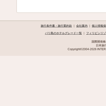
旅行条件書・旅行業約款
｜
会社案内
｜
個人情報保
バリ島のホテルグレード一覧
｜
フィリピンリゾ
国際開発株
日本旅行
Copyright©2004-2026 INTE