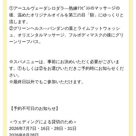
①アーユルヴェーダシロダラ---熟練ﾃﾗﾋﾟｽﾄのマッサージの
後、温めたオリジナルオイルを第三の目「額」にゆっくりと
流します。
②グリーンヘルス---パンダンの葉とライムフットウォッシ
ュ、オリエンタルマッサージ、フルボディマスクの後にグリ
ーンリーフバス。
※スパメニューは、事前にお決めいただく必要がございま
す。①もしくは②をお選びいただきご予約時にお知らせくだ
さい。
※最終日以外でもご参加いただけます。
【予約不可日のお知らせ】
＜ウェディングによる貸切のため＞
2026年7月7日・16日・28日・31日
2026年8月28日