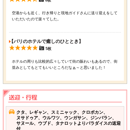
8枚
空港からも近く、行き帰りと現地ガイドさんに送り迎えをして
いただいたので楽々てした。
【バリのホテルで癒しのひととき】
5枚
ホテルの周りも比較的広々していて街の賑わいもあるので、街
並みとしてもとてもいいところだなぁ～と思いました！
クタ、レギャン、スミニャック、クロボカン、
ヌサドゥア、ウルワツ、ウンガサン、ジンバラン、
サヌール、ウブド、タナロットよりパラダイスの送迎
付