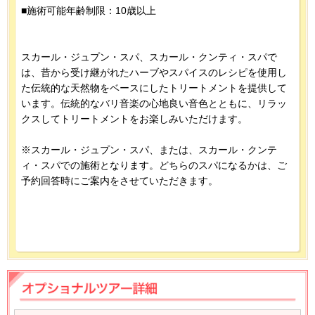
■施術可能年齢制限：10歳以上
スカール・ジュプン・スパ、スカール・クンティ・スパで
は、昔から受け継がれたハーブやスパイスのレシピを使用し
た伝統的な天然物をベースにしたトリートメントを提供して
います。伝統的なバリ音楽の心地良い音色とともに、リラッ
クスしてトリートメントをお楽しみいただけます。
※スカール・ジュプン・スパ、または、スカール・クンテ
ィ・スパでの施術となります。どちらのスパになるかは、ご
予約回答時にご案内をさせていただきます。