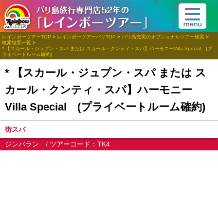
レインボーツアーTOP
>
レインボーツアーバリTOP
>
バリ島充実のオプショナルツアー検索
>
検索結果一覧
>
* 【スカール・ジュプン・スパ または スカール・クンティ・スパ】ハーモニーVilla Special (プ
ライベートルーム確約)
* 【スカール・ジュプン・スパ または ス
カール・クンティ・スパ】ハーモニー
Villa Special (プライベートルーム確約)
街スパ
ジンバラン / ツアーコード：TK4