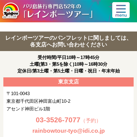
レインボーツアーのパンフレットに関しましては、
各支店へお問い合わせください
受付時間/平日10時～17時45分
土曜(第3・第5を除く)10時～16時30分
定休日/第3土曜・第5土曜・日曜・祝日・年末年始
東京支店
〒101-0043
東京都千代田区神田富山町10-2
アセンド神田ビル1階
03-3526-7077
（予約）
rainbowtour-tyo@idi.co.jp