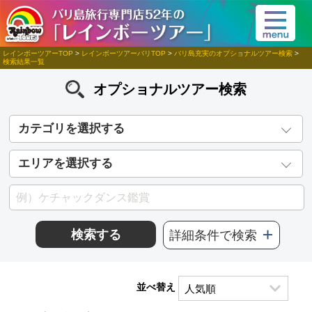
レインボーツアーTOP
>
レインボーツアーバリTOP
>
バリ島充実のオプショナルツアー検索
>
検索結果一覧
オプショナルツアー検索
カテゴリを選択する
エリアを選択する
検索する
詳細条件で検索
並べ替え