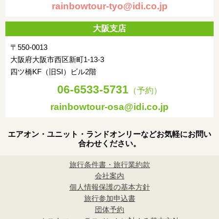
rainbowtour-tyo@idi.co.jp
大阪支店
〒550-0013
大阪府大阪市西区新町1-13-3
四ツ橋KF（旧SI）ビル2階
06-6533-5731
（予約）
rainbowtour-osa@idi.co.jp
エアオン・ユニット・ランドオンリーなどお気軽にお問い
合わせください。
旅行条件書・旅行業約款
会社案内
個人情報保護の基本方針
旅行参加申込書
団体予約