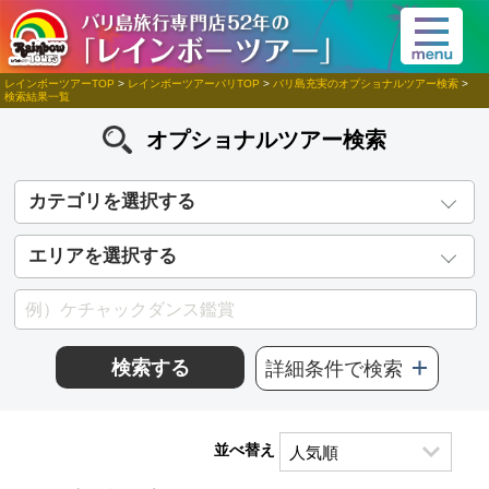
レインボーツアーTOP
>
レインボーツアーバリTOP
>
バリ島充実のオプショナルツアー検索
>
検索結果一覧
オプショナルツアー検索
カテゴリを選択する
エリアを選択する
検索する
詳細条件で検索
並べ替え