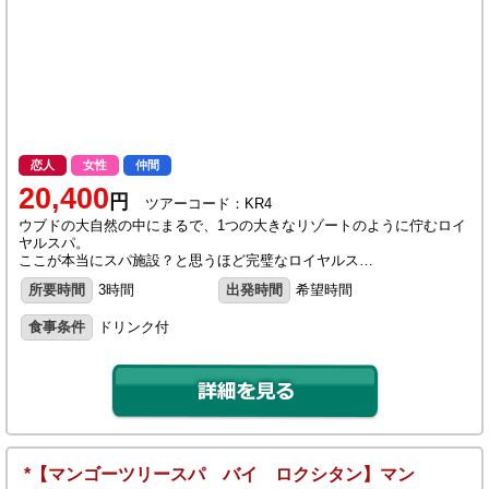
恋人
女性
仲間
20,400
円
ツアーコード：KR4
ウブドの大自然の中にまるで、1つの大きなリゾートのように佇むロイ
ヤルスパ。
ここが本当にスパ施設？と思うほど完璧なロイヤルス…
所要時間
3時間
出発時間
希望時間
食事条件
ドリンク付
*【マンゴーツリースパ バイ ロクシタン】マン