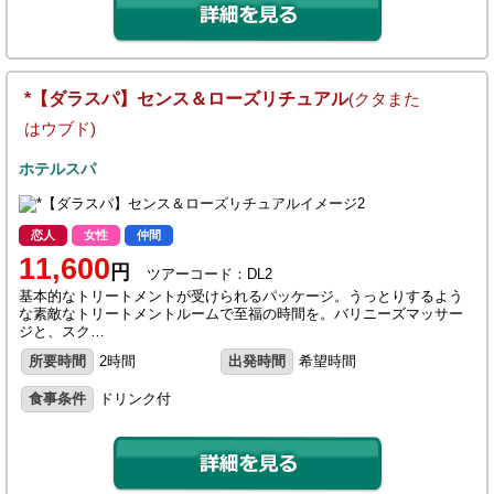
*【ダラスパ】センス＆ローズリチュアル
(クタまた
はウブド)
ホテルスパ
恋人
女性
仲間
11,600
円
ツアーコード：DL2
基本的なトリートメントが受けられるパッケージ。うっとりするよう
な素敵なトリートメントルームで至福の時間を。バリニーズマッサー
ジと、スク…
所要時間
2時間
出発時間
希望時間
食事条件
ドリンク付