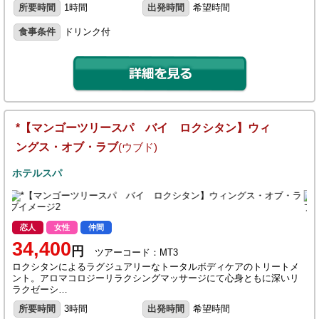
所要時間
1時間
出発時間
希望時間
食事条件
ドリンク付
*【マンゴーツリースパ バイ ロクシタン】ウィ
ングス・オブ・ラブ
(ウブド)
ホテルスパ
恋人
女性
仲間
34,400
円
ツアーコード：MT3
ロクシタンによるラグジュアリーなトータルボディケアのトリートメ
ント。アロマコロジーリラクシングマッサージにて心身ともに深いリ
ラクゼーシ…
所要時間
3時間
出発時間
希望時間