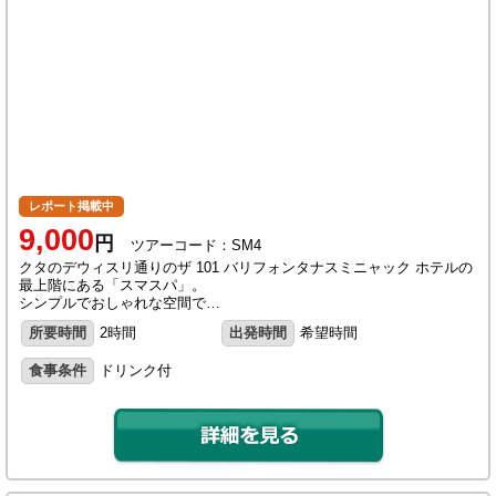
レポート掲載中
9,000
円
ツアーコード：SM4
クタのデウィスリ通りのザ 101 バリフォンタナスミニャック ホテルの
最上階にある「スマスパ」。
シンプルでおしゃれな空間で…
所要時間
2時間
出発時間
希望時間
食事条件
ドリンク付