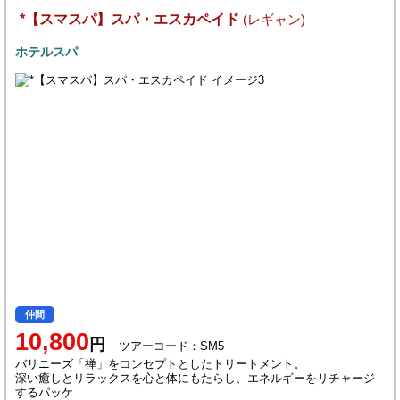
*【スマスパ】スパ・エスカペイド
(レギャン)
ホテルスパ
仲間
10,800
円
ツアーコード：SM5
バリニーズ「禅」をコンセプトとしたトリートメント。
深い癒しとリラックスを心と体にもたらし、エネルギーをリチャージ
するパッケ…