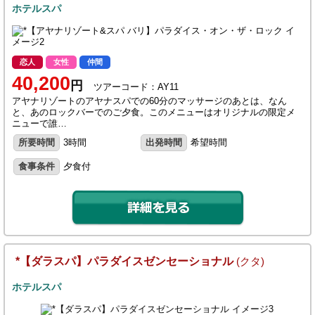
ホテルスパ
恋人
女性
仲間
40,200
円
ツアーコード：AY11
アヤナリゾートのアヤナスパでの60分のマッサージのあとは、なん
と、あのロックバーでのご夕食。このメニューはオリジナルの限定メ
ニューで誰…
所要時間
3時間
出発時間
希望時間
食事条件
夕食付
*【ダラスパ】パラダイスゼンセーショナル
(クタ)
ホテルスパ