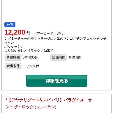
仲間
12,200
円
ツアーコード：SM6
シグネーチャーの禅マッサージに人気のマンゴスチンフェイシャルが
入った
パッケージ。
より深い癒しとリラックス効果で…
所要時間
3時間30分
出発時間
希望時間
食事条件
ドリンク付
*【アヤナリゾート&スパ バリ】パラダイス・オ
ン・ザ・ロック
(ジンバラン)