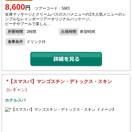
8,600
円
ツアーコード：SM3
全身マッサージとクリームバスのスパメニューの2大人気メニューのシ
ンプルなレインボーツアーオリジナルパッケージ。
ビーチやプールで楽しん…
所要時間
2時間
出発時間
希望時間
食事条件
ドリンク付
*【スマスパ】マンゴスチン・デトックス・スキン
(レギャン)
ホテルスパ