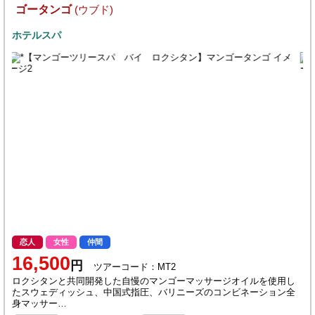
ゴータンゴ
(ウブド)
ホテルスパ
恋人
女性
仲間
16,500
円
ツアーコード：MT2
ロクシタンと共同開発した自慢のマンゴーマッサージオイルを使用し
たスウェディッシュ、中国式指圧、バリニーズのコンビネーション全
身マッサー…