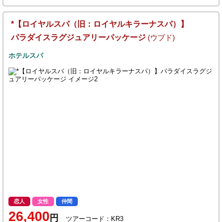
*【ロイヤルスパ（旧：ロイヤルキラーナスパ）】
パラダイスラグジュアリーパッケージ
(ウブド)
ホテルスパ
恋人
女性
仲間
26,400
円
ツアーコード：KR3