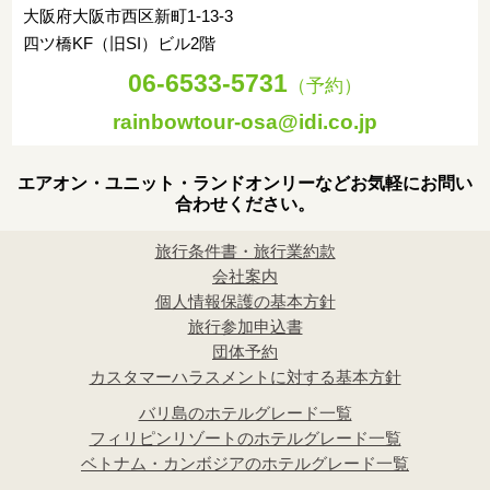
大阪府大阪市西区新町1-13-3
四ツ橋KF（旧SI）ビル2階
06-6533-5731
（予約）
rainbowtour-osa@idi.co.jp
エアオン・ユニット・ランドオンリーなどお気軽にお問い
合わせください。
旅行条件書・旅行業約款
会社案内
個人情報保護の基本方針
旅行参加申込書
団体予約
カスタマーハラスメントに対する基本方針
バリ島のホテルグレード一覧
フィリピンリゾートのホテルグレード一覧
ベトナム・カンボジアのホテルグレード一覧