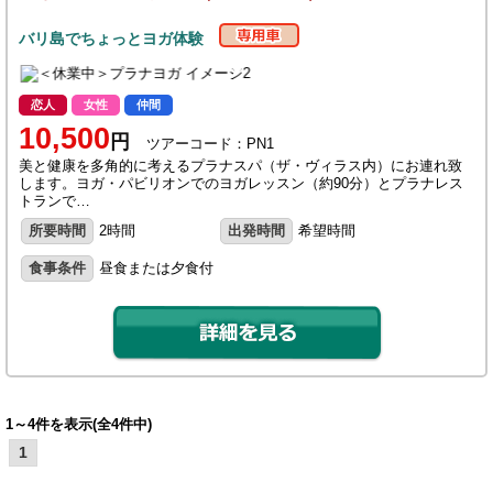
バリ島でちょっとヨガ体験
恋人
女性
仲間
10,500
円
ツアーコード：PN1
美と健康を多角的に考えるプラナスパ（ザ・ヴィラス内）にお連れ致
します。ヨガ・パビリオンでのヨガレッスン（約90分）とプラナレス
トランで…
所要時間
2時間
出発時間
希望時間
食事条件
昼食または夕食付
1～4件を表示(全4件中)
1