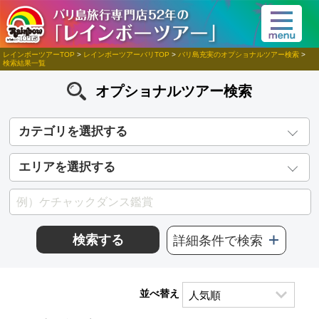
レインボーツアーTOP
>
レインボーツアーバリTOP
>
バリ島充実のオプショナルツアー検索
>
検索結果一覧
オプショナルツアー検索
カテゴリを選択する
エリアを選択する
検索する
詳細条件で検索
並べ替え