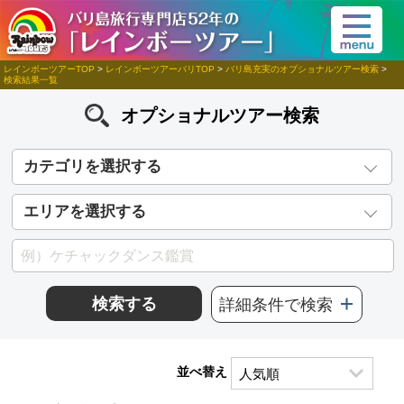
レインボーツアーTOP
>
レインボーツアーバリTOP
>
バリ島充実のオプショナルツアー検索
>
検索結果一覧
オプショナルツアー検索
カテゴリを選択する
エリアを選択する
検索する
詳細条件で検索
並べ替え