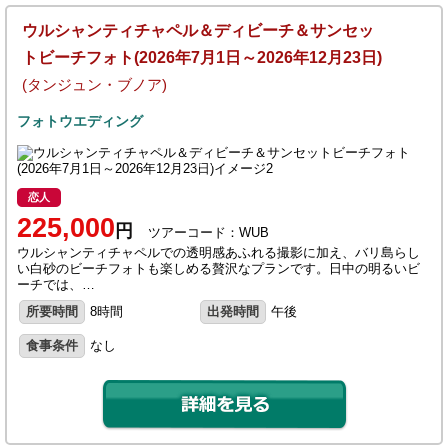
ウルシャンティチャペル＆ディビーチ＆サンセッ
トビーチフォト(2026年7月1日～2026年12月23日)
(タンジュン・ブノア)
フォトウエディング
恋人
225,000
円
ツアーコード：WUB
ウルシャンティチャペルでの透明感あふれる撮影に加え、バリ島らし
い白砂のビーチフォトも楽しめる贅沢なプランです。日中の明るいビ
ーチでは、…
所要時間
8時間
出発時間
午後
食事条件
なし