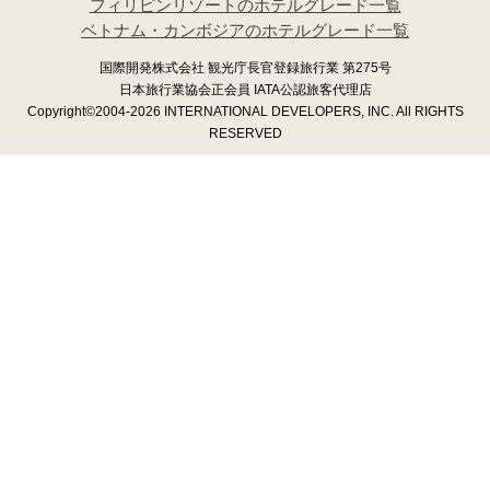
フィリピンリゾートのホテルグレード一覧
ベトナム・カンボジアのホテルグレード一覧
国際開発株式会社 観光庁長官登録旅行業 第275号
日本旅行業協会正会員 IATA公認旅客代理店
Copyright©2004-2026 INTERNATIONAL DEVELOPERS, INC. All RIGHTS
RESERVED