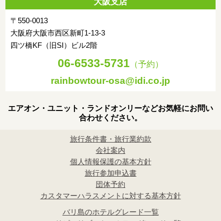
大阪支店
〒550-0013
大阪府大阪市西区新町1-13-3
四ツ橋KF（旧SI）ビル2階
06-6533-5731
（予約）
rainbowtour-osa@idi.co.jp
エアオン・ユニット・ランドオンリーなどお気軽にお問い
合わせください。
旅行条件書・旅行業約款
会社案内
個人情報保護の基本方針
旅行参加申込書
団体予約
カスタマーハラスメントに対する基本方針
バリ島のホテルグレード一覧