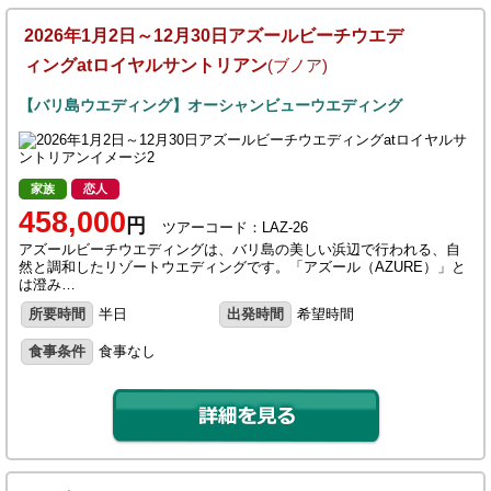
2026年1月2日～12月30日アズールビーチウエデ
ィングatロイヤルサントリアン
(ブノア)
【バリ島ウエディング】オーシャンビューウエディング
家族
恋人
458,000
円
ツアーコード：LAZ-26
アズールビーチウエディングは、バリ島の美しい浜辺で行われる、自
然と調和したリゾートウエディングです。「アズール（AZURE）」と
は澄み…
所要時間
半日
出発時間
希望時間
食事条件
食事なし