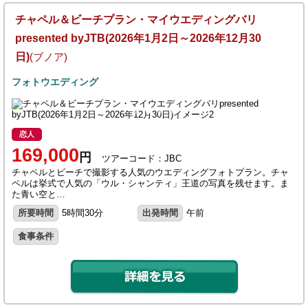
チャペル＆ビーチプラン・マイウエディングバリ
presented byJTB(2026年1月2日～2026年12月30
日)
(ブノア)
フォトウエディング
恋人
169,000
円
ツアーコード：JBC
チャペルとビーチで撮影する人気のウエディングフォトプラン。チャ
ペルは挙式で人気の「ウル・シャンティ」王道の写真を残せます。ま
た青い空と…
所要時間
5時間30分
出発時間
午前
食事条件