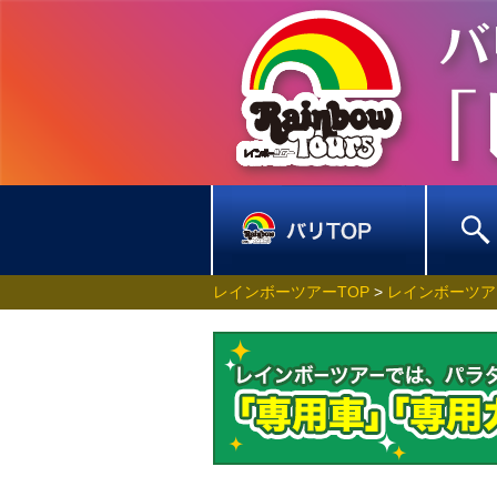
レインボーツアーTOP
>
レインボーツア