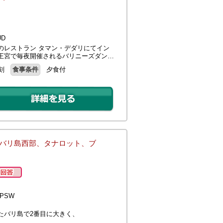
D
のレストラン タマン・デダリにてイン
王宮で毎夜開催されるバリニーズダン…
刻
食事条件
夕食付
(バリ島西部、タナロット、ブ
PSW
たバリ島で2番目に大きく、