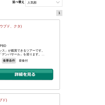
並べ替え
1
(ウブド、クタ)
PBD
ンス」が鑑賞できるツアーです。
「デンパサール」を巡ります。…
食事条件
昼食付
ブド)