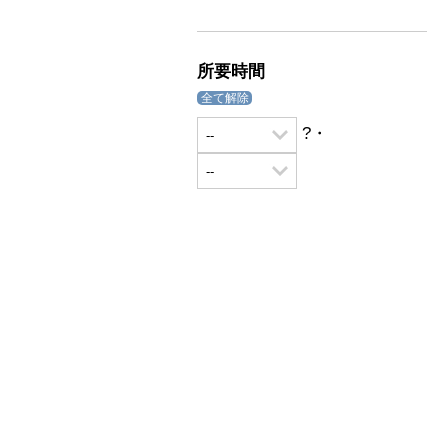
所要時間
全て解除
?・