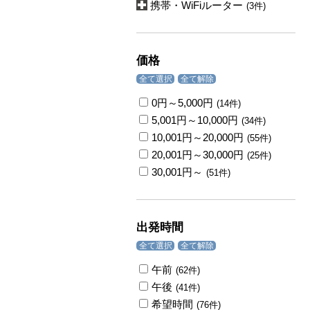
携帯・WiFiルーター
(3件)
価格
全て選択
全て解除
0円～5,000円
(14件)
5,001円～10,000円
(34件)
10,001円～20,000円
(55件)
20,001円～30,000円
(25件)
30,001円～
(51件)
出発時間
全て選択
全て解除
午前
(62件)
午後
(41件)
希望時間
(76件)