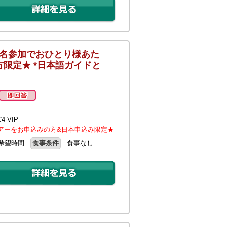
4名参加でおひとり様あた
方限定★ *日本語ガイドと
-VIP
アーをお申込みの方&日本申込み限定★
希望時間
食事条件
食事なし