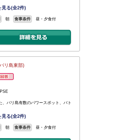
見る(全2件)
間
朝
食事条件
昼・夕食付
(バリ島東部)
PSE
た、バリ島有数のパワースポット、バト
見る(全2件)
間
朝
食事条件
昼・夕食付