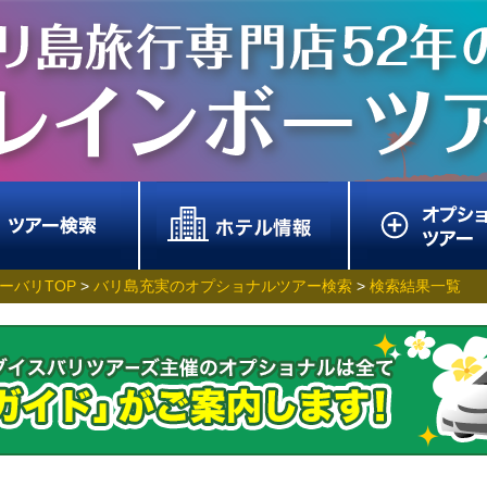
ーバリTOP
>
バリ島充実のオプショナルツアー検索
>
検索結果一覧