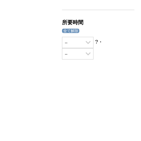
所要時間
全て解除
?・