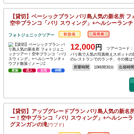
【貸切】ベーシックプラン バリ島人気の新名所 フ
空中ブランコ「バリ スウィング」+ヘルシーラン
フォトジェニックツアー
12,000
円
ツアーコード：
バリ島で人気の写真映えスポットの
のレストランでのランチ、その後は
所要時間
10時間30分
出発時
家族
恋人
女性
仲間
【貸切】アップグレードプラン バリ島人気の新名所
ー！空中ブランコ「バリ スウィング」+ヘルシーラ
グヌンガンの滝
(ウブド)