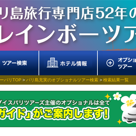
ーバリTOP
>
バリ島充実のオプショナルツアー検索
>
検索結果一覧