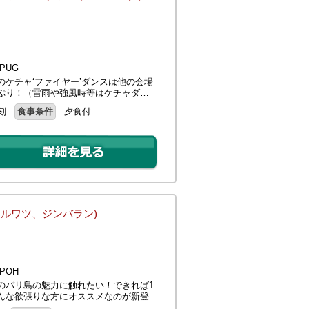
PUG
ケチャ‘ファイヤー’ダンスは他の会場
ぷり！（雷雨や強風時等はケチャダ…
刻
食事条件
夕食付
ウルワツ、ジンバラン)
POH
のバリ島の魅力に触れたい！できれば1
んな欲張りな方にオススメなのが新登…