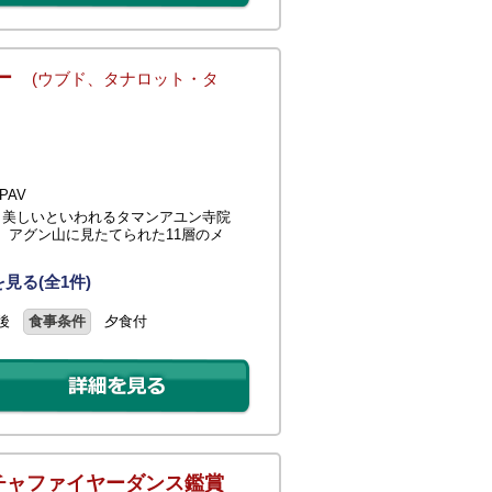
アー
(ウブド、タナロット・タ
PAV
も美しいといわれるタマンアユン寺院
。アグン山に見たてられた11層のメ
見る(全1件)
後
食事条件
夕食付
チャファイヤーダンス鑑賞