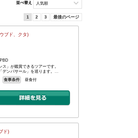
並べ替え
1
2
3
最後のページ
(ウブド、クタ)
PBD
ンス」が鑑賞できるツアーです。
「デンパサール」を巡ります。…
食事条件
昼食付
ブド)