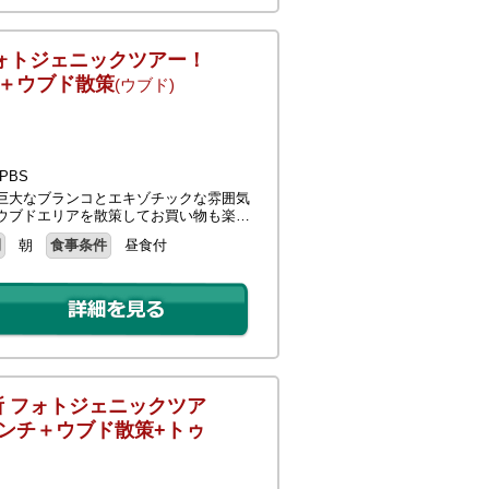
ォトジェニックツアー！
チ＋ウブド散策
(ウブド)
PBS
巨大なブランコとエキゾチックな雰囲気
ウブドエリアを散策してお買い物も楽…
間
朝
食事条件
昼食付
 フォトジェニックツア
ンチ＋ウブド散策+トゥ