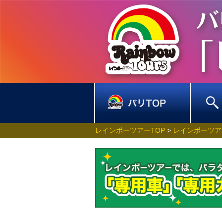
レインボーツアーTOP
>
レインボーツア