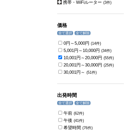
携帯・WiFiルーター
(3件)
価格
全て選択
全て解除
0円～5,000円
(14件)
5,001円～10,000円
(34件)
10,001円～20,000円
(55件)
20,001円～30,000円
(25件)
30,001円～
(51件)
出発時間
全て選択
全て解除
午前
(62件)
午後
(41件)
希望時間
(76件)