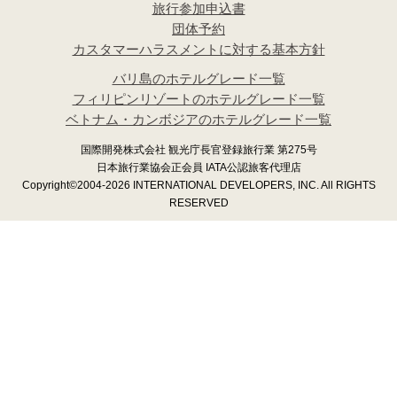
旅行参加申込書
団体予約
カスタマーハラスメントに対する基本方針
バリ島のホテルグレード一覧
フィリピンリゾートのホテルグレード一覧
ベトナム・カンボジアのホテルグレード一覧
国際開発株式会社 観光庁長官登録旅行業 第275号
日本旅行業協会正会員 IATA公認旅客代理店
Copyright©2004-2026 INTERNATIONAL DEVELOPERS, INC. All RIGHTS
RESERVED