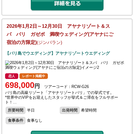
2026年1月2日～12月30日 アヤナリゾート＆ス
パ バリ ガゼボ 満喫ウェディング(アヤナにご
宿泊の方限定)
(ジンバラン)
【バリ島でウエディング】アヤナリゾートウエディング
恋人
レポート掲載中
698,000
円
ツアーコード：RCW-G26
バリ島の高級リゾート「アヤナリゾートバリ」での挙式です。
*世界中のVIPをお迎えしたスタッフが挙式＆ご滞在をフルサポー
ト！…
所要時間
半日
出発時間
希望時間
食事条件
食事なし