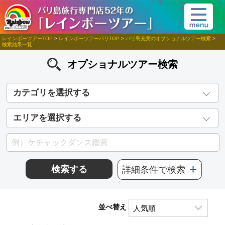
レインボーツアーTOP
>
レインボーツアーバリTOP
>
バリ島充実のオプショナルツアー検索
>
検索結果一覧
オプショナルツアー検索
カテゴリを選択する
エリアを選択する
検索する
詳細条件で検索
並べ替え