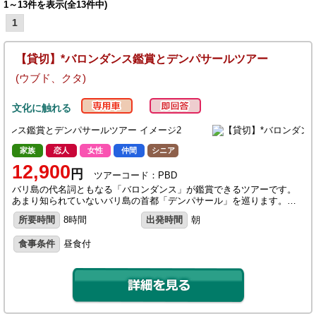
1～13件を表示(全13件中)
1
【貸切】*バロンダンス鑑賞とデンパサールツアー
(ウブド、クタ)
文化に触れる
家族
恋人
女性
仲間
シニア
12,900
円
ツアーコード：PBD
バリ島の代名詞ともなる「バロンダンス」が鑑賞できるツアーです。
あまり知られていないバリ島の首都「デンパサール」を巡ります。…
所要時間
8時間
出発時間
朝
食事条件
昼食付