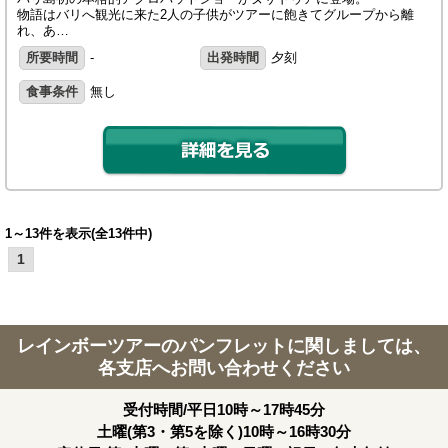
物語はバリへ観光に来た2人の子供がツアーに飽きてグループから離
れ、あ…
所要時間
-
出発時間
夕刻
食事条件
無し
1～13件を表示(全13件中)
1
レインボーツアーのパンフレットに関しましては、
各支店へお問い合わせください
受付時間/平日10時～17時45分
土曜(第3・第5を除く)10時～16時30分