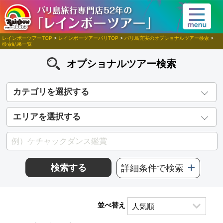
レインボーツアーTOP
>
レインボーツアーバリTOP
>
バリ島充実のオプショナルツアー検索
>
検索結果一覧
オプショナルツアー検索
カテゴリを選択する
エリアを選択する
検索する
詳細条件で検索
並べ替え