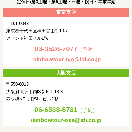
定休日/第3土曜・第5土曜・日曜・祝日・年末年始
東京支店
〒101-0043
東京都千代田区神田富山町10-2
アセンド神田ビル1階
03-3526-7077
（予約）
rainbowtour-tyo@idi.co.jp
大阪支店
〒550-0013
大阪府大阪市西区新町1-13-3
四ツ橋KF（旧SI）ビル2階
06-6533-5731
（予約）
rainbowtour-osa@idi.co.jp