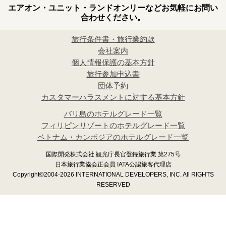
エアオン・ユニット・ランドオンリーなどお気軽にお問い
合わせください。
旅行条件書・旅行業約款
会社案内
個人情報保護の基本方針
旅行参加申込書
団体予約
カスタマーハラスメントに対する基本方針
バリ島のホテルグレード一覧
フィリピンリゾートのホテルグレード一覧
ベトナム・カンボジアのホテルグレード一覧
国際開発株式会社 観光庁長官登録旅行業 第275号
日本旅行業協会正会員 IATA公認旅客代理店
Copyright©2004-2026 INTERNATIONAL DEVELOPERS, INC. All RIGHTS
RESERVED