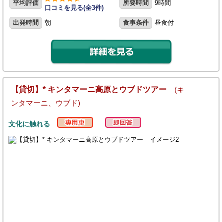
平均評価
所要時間
9時間
口コミを見る(全3件)
出発時間
朝
食事条件
昼食付
【貸切】* キンタマーニ高原とウブドツアー
(キ
ンタマーニ、ウブド)
文化に触れる