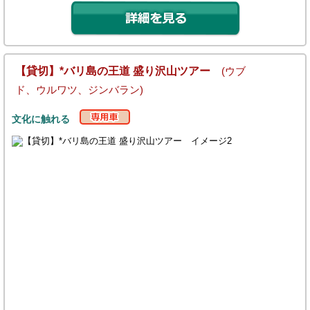
【貸切】*バリ島の王道 盛り沢山ツアー
(ウブ
ド、ウルワツ、ジンバラン)
文化に触れる