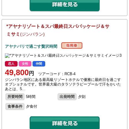
*アヤナリゾート＆スパ最終日スパパッケージ＆サ
ミサミ
(ジンバラン)
アヤナバリで過ごす贅沢時間
恋人
女性
仲間
49,800
円
ツアーコード：RCB-4
ジンバラン地区にある最高級リゾートホテルで優雅に最終日を過ごす
オプショナルです。世界最大級のタラソテラピープールで汗をかいた
あとは、5…
所要時間
5時間
出発時間
夕刻
食事条件
夕食付