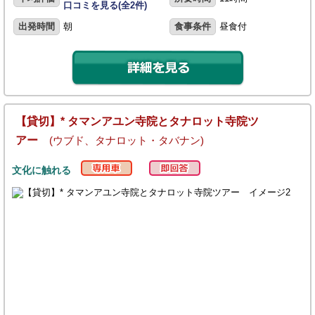
口コミを見る(全2件)
出発時間
朝
食事条件
昼食付
【貸切】* タマンアユン寺院とタナロット寺院ツ
アー
(ウブド、タナロット・タバナン)
文化に触れる