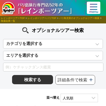
レインボーツアーTOP
>
レインボーツアーバリTOP
>
バリ島充実のオプショナルツアー検索
>
検索結果一覧
オプショナルツアー検索
カテゴリを選択する
エリアを選択する
検索する
詳細条件で検索
並べ替え