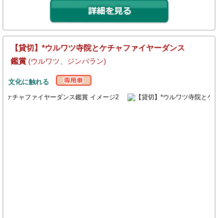
【貸切】*ウルワツ寺院とケチャファイヤーダンス
鑑賞
(ウルワツ、ジンバラン)
文化に触れる