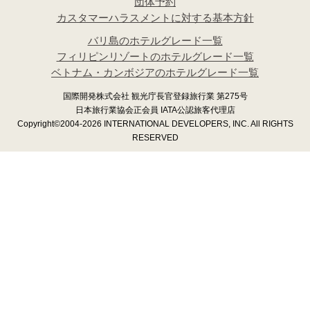
団体予約
カスタマーハラスメントに対する基本方針
バリ島のホテルグレード一覧
フィリピンリゾートのホテルグレード一覧
ベトナム・カンボジアのホテルグレード一覧
国際開発株式会社 観光庁長官登録旅行業 第275号
日本旅行業協会正会員 IATA公認旅客代理店
Copyright©2004-2026 INTERNATIONAL DEVELOPERS, INC. All RIGHTS
RESERVED