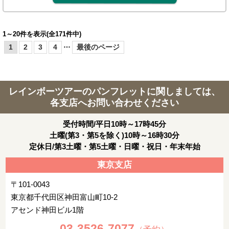
1～20件を表示(全171件中)
…
1
2
3
4
最後のページ
レインボーツアーのパンフレットに関しましては、
各支店へお問い合わせください
受付時間/平日10時～17時45分
土曜(第3・第5を除く)10時～16時30分
定休日/第3土曜・第5土曜・日曜・祝日・年末年始
東京支店
〒101-0043
東京都千代田区神田富山町10-2
アセンド神田ビル1階
03-3526-7077