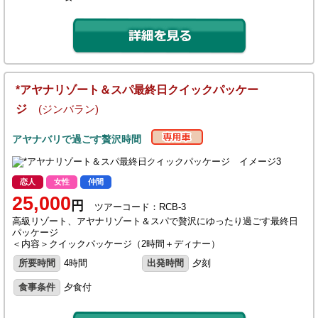
*アヤナリゾート＆スパ最終日クイックパッケー
ジ
(ジンバラン)
アヤナバリで過ごす贅沢時間
恋人
女性
仲間
25,000
円
ツアーコード：RCB-3
高級リゾート、アヤナリゾート＆スパで贅沢にゆったり過ごす最終日
パッケージ
＜内容＞クイックパッケージ（2時間＋ディナー）
所要時間
4時間
出発時間
夕刻
食事条件
夕食付