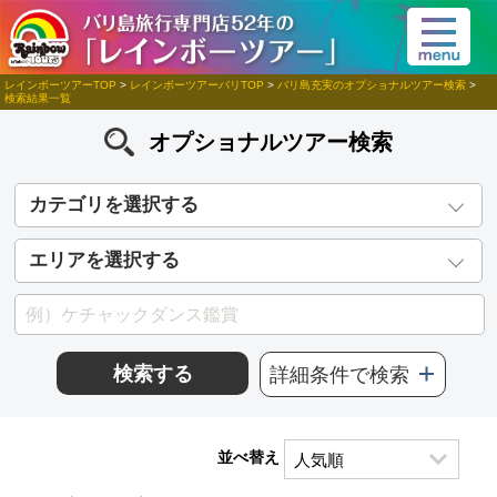
レインボーツアーTOP
>
レインボーツアーバリTOP
>
バリ島充実のオプショナルツアー検索
>
検索結果一覧
オプショナルツアー検索
カテゴリを選択する
エリアを選択する
検索する
詳細条件で検索
並べ替え