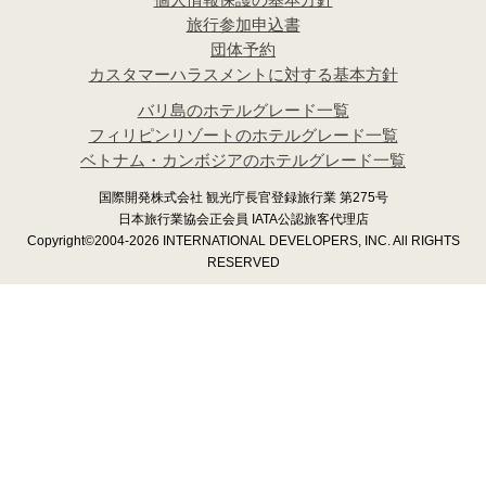
旅行参加申込書
団体予約
カスタマーハラスメントに対する基本方針
バリ島のホテルグレード一覧
フィリピンリゾートのホテルグレード一覧
ベトナム・カンボジアのホテルグレード一覧
国際開発株式会社 観光庁長官登録旅行業 第275号
日本旅行業協会正会員 IATA公認旅客代理店
Copyright©2004-2026 INTERNATIONAL DEVELOPERS, INC. All RIGHTS
RESERVED