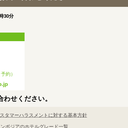
時30分
（予約）
.jp
合わせください。
スタマーハラスメントに対する基本方針
カンボジアのホテルグレード一覧