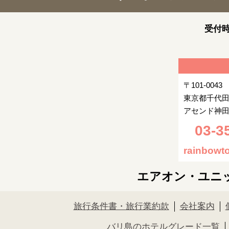
受付時
〒101-0043
東京都千代田
アセンド神田
03-3
rainbowto
エアオン・ユニ
旅行条件書・旅行業約款
会社案内
バリ島のホテルグレード一覧