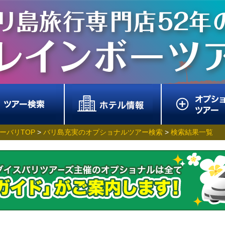
ーバリTOP
>
バリ島充実のオプショナルツアー検索
>
検索結果一覧