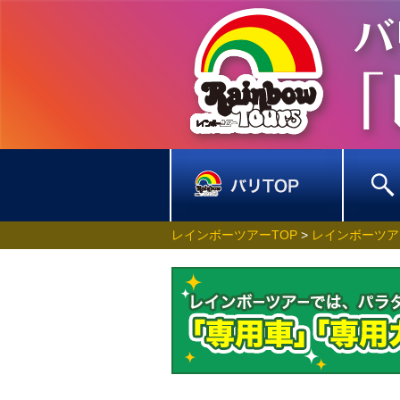
レインボーツアーTOP
>
レインボーツア