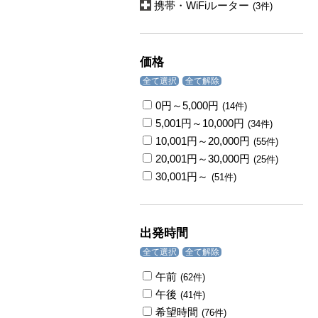
携帯・WiFiルーター
(3件)
価格
全て選択
全て解除
0円～5,000円
(14件)
5,001円～10,000円
(34件)
10,001円～20,000円
(55件)
20,001円～30,000円
(25件)
30,001円～
(51件)
出発時間
全て選択
全て解除
午前
(62件)
午後
(41件)
希望時間
(76件)