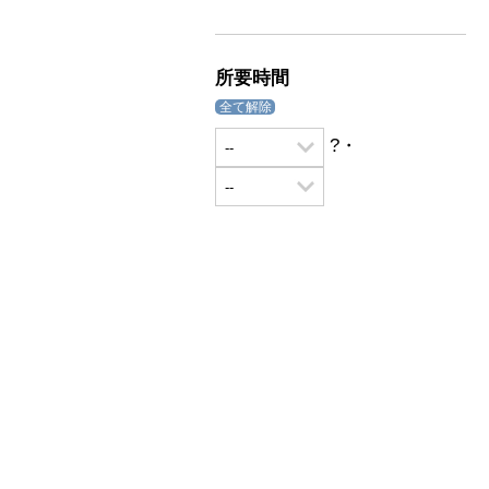
所要時間
全て解除
?・