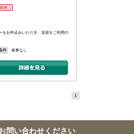
ーをお申込みいただき、送迎をご利用の
条件
食事なし
1
お問い合わせください