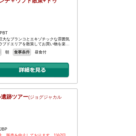
ンチ＋ウブド散策+トゥ
PBT
巨大なブランコとエキゾチックな雰囲気
ウブドエリアを散策してお買い物を楽…
間
朝
食事条件
昼食付
ル遺跡ツアー
(ジョグジャカル
JBP
上、販売を中止しております。1泊2日