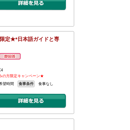
限定★*日本語ガイドと専
4
みの方限定キャンペーン★
希望時間
食事条件
食事なし