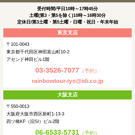
受付時間/平日10時～17時45分
土曜(第3・第5を除く)10時～16時30分
定休日/第3土曜・第5土曜・日曜・祝日・年末年始
東京支店
〒101-0043
東京都千代田区神田富山町10-2
アセンド神田ビル1階
03-3526-7077
（予約）
rainbowtour-tyo@idi.co.jp
大阪支店
〒550-0013
大阪府大阪市西区新町1-13-3
四ツ橋KF（旧SI）ビル2階
06-6533-5731
（予約）