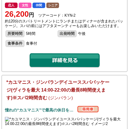
恋人
女性
仲間
シニア
26,200
円
ツアーコード：KYN-2
約120分のスパトリートメントにランチまたはディナーが含まれたパッ
ケージ。スパの前にはアフタヌーンティーもお楽しみいただけます。
所要時間
5時間
出発時間
午後
食事条件
食事付
*カユマニス・ジンバランデイユーススパパッケー
ジ(ヴィラを最大 14:00-22:00の最長8時間使えま
す)※スパ2時間含む
(ジンバラン)
憧れの“カユマニス”で最高の休日を…