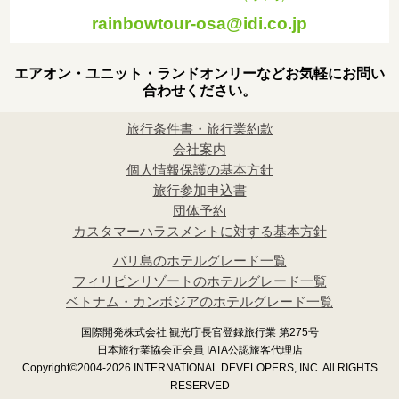
rainbowtour-osa@idi.co.jp
エアオン・ユニット・ランドオンリーなどお気軽にお問い
合わせください。
旅行条件書・旅行業約款
会社案内
個人情報保護の基本方針
旅行参加申込書
団体予約
カスタマーハラスメントに対する基本方針
バリ島のホテルグレード一覧
フィリピンリゾートのホテルグレード一覧
ベトナム・カンボジアのホテルグレード一覧
国際開発株式会社 観光庁長官登録旅行業 第275号
日本旅行業協会正会員 IATA公認旅客代理店
Copyright©2004-2026 INTERNATIONAL DEVELOPERS, INC. All RIGHTS
RESERVED