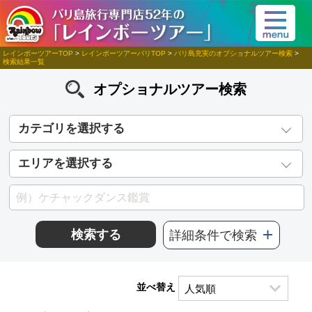
レインボーツアーTOP
>
レインボーツアーバリTOP
>
バリ島充実のオプショナルツアー検索
>
検索結果一覧
オプショナルツアー検索
カテゴリを選択する
エリアを選択する
検索する
詳細条件で検索
並べ替え