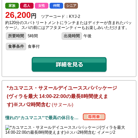
家族
恋人
女性
仲間
シニア
26,200
円
ツアーコード：KYJ-2
約120分のスパトリートメントにランチまたはディナーが含まれたパッ
ケージ。スパの前にはアフタヌーンティーもお楽しみいただけます。
所要時間
5時間
出発時間
午後
食事条件
食事付
*カユマニス・サヌールデイユーススパパッケージ
(ヴィラを最大 14:00-22:00の最長8時間使えま
す)※スパ2時間含む
(サヌール)
憧れの“カユマニス”で最高の休日を…