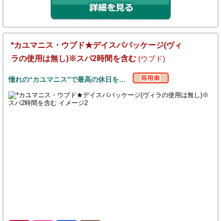
*カユマニス・ウブド★デイスパパッケージ(ヴィ
ラの使用は無し)※スパ2時間を含む
(ウブド)
憧れの“カユマニス”で最高の休日を…