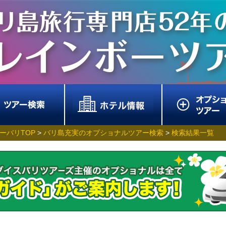
ーバリTOP
>
バリ島充実のオプショナルツアー検索
>
検索結果一覧