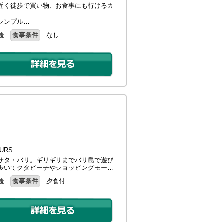
近く徒歩で買い物、お食事にも行けるカ
シンプル…
後
食事条件
なし
URS
サタ・バリ。ギリギリまでバリ島で遊び
歩いてクタビーチやショッピングモー…
後
食事条件
夕食付