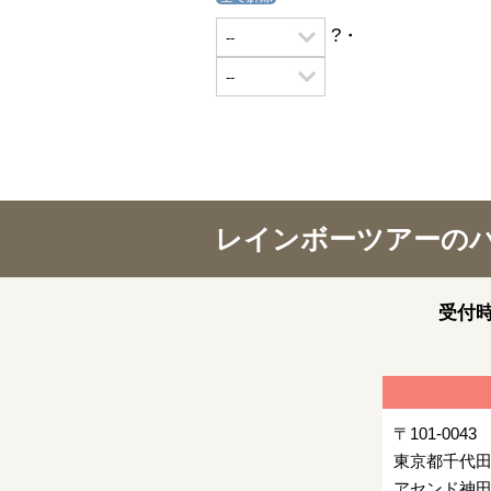
?・
レインボーツアーの
受付時
〒101-0043
東京都千代田
アセンド神田