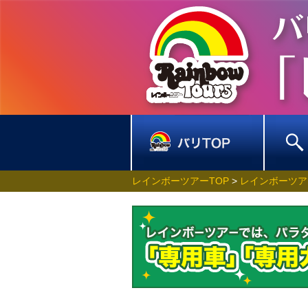
レインボーツアーTOP
>
レインボーツア