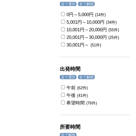
全て選択
全て解除
0円～5,000円
(14件)
5,001円～10,000円
(34件)
10,001円～20,000円
(55件)
20,001円～30,000円
(25件)
30,001円～
(51件)
出発時間
全て選択
全て解除
午前
(62件)
午後
(41件)
希望時間
(76件)
所要時間
全て解除