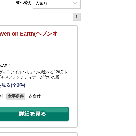
並べ替え
1
 on Earth(ヘブンオ
AB-1
ィラアイルバリ」での選べる120分ト
グルメフレンチディナーが付いた贅…
見る(全2件)
刻
食事条件
夕食付