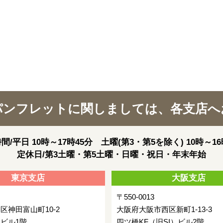
パンフレットに関しましては、各支店へ
間/平日 10時～17時45分 土曜(第3・第5を除く) 10時～16
定休日/第3土曜・第5土曜・日曜・祝日・年末年始
東京支店
大阪支店
〒550-0013
区神田富山町10-2
大阪府大阪市西区新町1-13-3
ビル1階
四ツ橋KF（旧SI）ビル2階