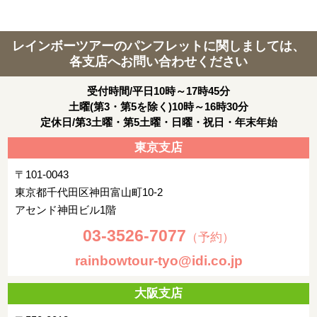
レインボーツアーのパンフレットに関しましては、
各支店へお問い合わせください
受付時間/平日10時～17時45分
土曜(第3・第5を除く)10時～16時30分
定休日/第3土曜・第5土曜・日曜・祝日・年末年始
東京支店
〒101-0043
東京都千代田区神田富山町10-2
アセンド神田ビル1階
03-3526-7077
（予約）
rainbowtour-tyo@idi.co.jp
大阪支店