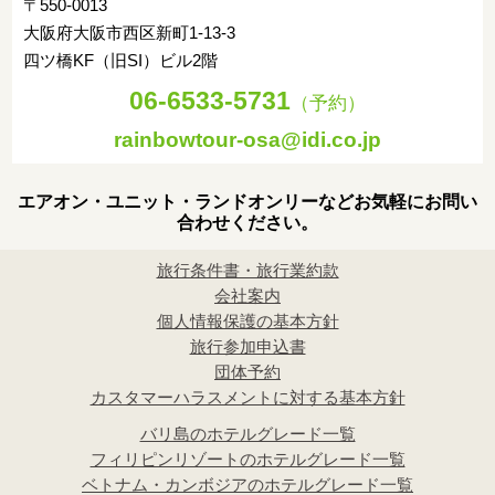
〒550-0013
大阪府大阪市西区新町1-13-3
四ツ橋KF（旧SI）ビル2階
06-6533-5731
（予約）
rainbowtour-osa@idi.co.jp
エアオン・ユニット・ランドオンリーなどお気軽にお問い
合わせください。
旅行条件書・旅行業約款
会社案内
個人情報保護の基本方針
旅行参加申込書
団体予約
カスタマーハラスメントに対する基本方針
バリ島のホテルグレード一覧
フィリピンリゾートのホテルグレード一覧
ベトナム・カンボジアのホテルグレード一覧