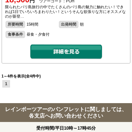
円
ツアーコード：POH
限られたバリ島旅行の中でたくさんのバリ島の魅力に触れたい！でき
れば1日でいろいろまわりたい！というそんな欲張りな方にオススメな
のが新登…
所要時間
15時間
出発時間
朝
食事条件
昼食・夕食付
1～4件を表示(全4件中)
1
レインボーツアーのパンフレットに関しましては、
各支店へお問い合わせください
受付時間/平日10時～17時45分