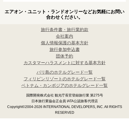
エアオン・ユニット・ランドオンリーなどお気軽にお問い
合わせください。
旅行条件書・旅行業約款
会社案内
個人情報保護の基本方針
旅行参加申込書
団体予約
カスタマーハラスメントに対する基本方針
バリ島のホテルグレード一覧
フィリピンリゾートのホテルグレード一覧
ベトナム・カンボジアのホテルグレード一覧
国際開発株式会社 観光庁長官登録旅行業 第275号
日本旅行業協会正会員 IATA公認旅客代理店
Copyright©2004-2026 INTERNATIONAL DEVELOPERS, INC. All RIGHTS
RESERVED