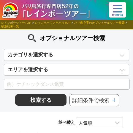
レインボーツアーTOP
>
レインボーツアーバリTOP
>
バリ島充実のオプショナルツアー検索
>
検索結果一覧
オプショナルツアー検索
カテゴリを選択する
エリアを選択する
検索する
詳細条件で検索
並べ替え