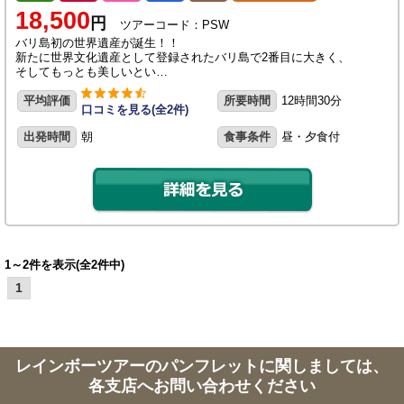
18,500
円
ツアーコード：PSW
バリ島初の世界遺産が誕生！！
新たに世界文化遺産として登録されたバリ島で2番目に大きく、
そしてもっとも美しいとい…
平均評価
所要時間
12時間30分
口コミを見る(全2件)
出発時間
朝
食事条件
昼・夕食付
1～2件を表示(全2件中)
1
レインボーツアーのパンフレットに関しましては、
各支店へお問い合わせください