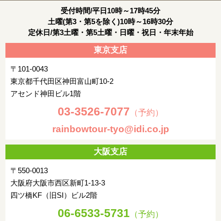
受付時間/平日10時～17時45分
土曜(第3・第5を除く)10時～16時30分
定休日/第3土曜・第5土曜・日曜・祝日・年末年始
東京支店
〒101-0043
東京都千代田区神田富山町10-2
アセンド神田ビル1階
03-3526-7077
（予約）
rainbowtour-tyo@idi.co.jp
大阪支店
〒550-0013
大阪府大阪市西区新町1-13-3
四ツ橋KF（旧SI）ビル2階
06-6533-5731
（予約）