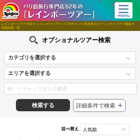
レインボーツアーTOP
>
レインボーツアーバリTOP
>
バリ島充実のオプショナルツアー検索
>
検索結果一覧
オプショナルツアー検索
カテゴリを選択する
エリアを選択する
検索する
詳細条件で検索
並べ替え