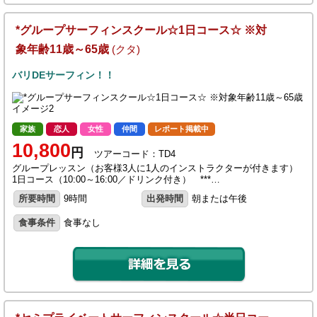
*グループサーフィンスクール☆1日コース☆ ※対
象年齢11歳～65歳
(クタ)
バリDEサーフィン！！
家族
恋人
女性
仲間
レポート掲載中
10,800
円
ツアーコード：TD4
グループレッスン（お客様3人に1人のインストラクターが付きます）
1日コース（10:00～16:00／ドリンク付き） ***…
所要時間
9時間
出発時間
朝または午後
食事条件
食事なし