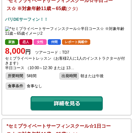
*セミプライベートサーフィンスクール☆半日コー
ス☆ ※対象年齢11歳～65歳
(クタ)
バリDEサーフィン！！
家族
恋人
女性
仲間
レポート掲載中
8,000
円
ツアーコード：TD7
セミプライベートレッスン（お客様2人に1人のインストラクターが付
きます）
半日コース （10:00～12:30 または 13…
所要時間
5時間
出発時間
朝または午後
食事条件
食事なし
*セミプライベートサーフィンスクール☆1日コー