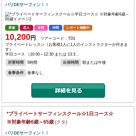
バリDEサーフィン！！
家族
恋人
女性
仲間
レポート掲載中
10,200
円
ツアーコード：TD1
プライベートレッスン（お客様1人に1人のインストラクターが付きま
す）
半日コース （10:00～12:30 または 13:3…
所要時間
5時間
出発時間
朝または午後
食事条件
食事なし
*プライベートサーフィンスクール☆1日コース☆
※対象年齢6歳～65歳
(クタ)
バリDEサーフィン！！