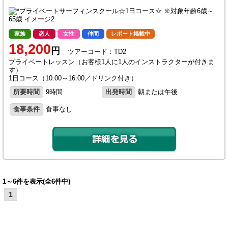
家族
恋人
女性
仲間
レポート掲載中
18,200
円
ツアーコード：TD2
プライベートレッスン（お客様1人に1人のインストラクターが付きま
す）
1日コース（10:00～16:00／ドリンク付き）
所要時間
9時間
出発時間
朝または午後
食事条件
食事なし
1～6件を表示(全6件中)
1