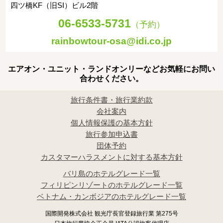
四ツ橋KF（旧SI）ビル2階
06-6533-5731
（予約）
rainbowtour-osa@idi.co.jp
エアオン・ユニット・ランドオンリーなどお気軽にお問い
合わせください。
旅行条件書・旅行業約款
会社案内
個人情報保護の基本方針
旅行参加申込書
団体予約
カスタマーハラスメントに対する基本方針
バリ島のホテルグレード一覧
フィリピンリゾートのホテルグレード一覧
ベトナム・カンボジアのホテルグレード一覧
国際開発株式会社 観光庁長官登録旅行業 第275号