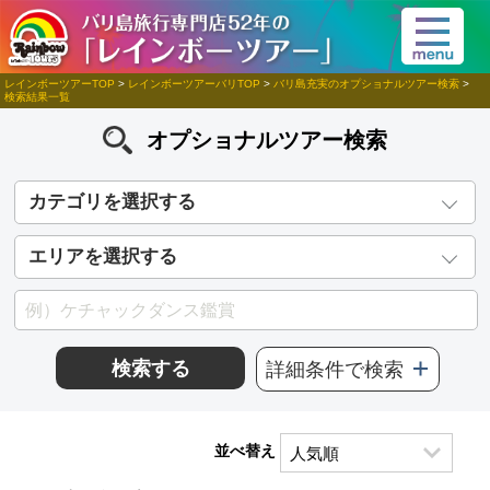
レインボーツアーTOP
>
レインボーツアーバリTOP
>
バリ島充実のオプショナルツアー検索
>
検索結果一覧
オプショナルツアー検索
カテゴリを選択する
エリアを選択する
検索する
詳細条件で検索
並べ替え