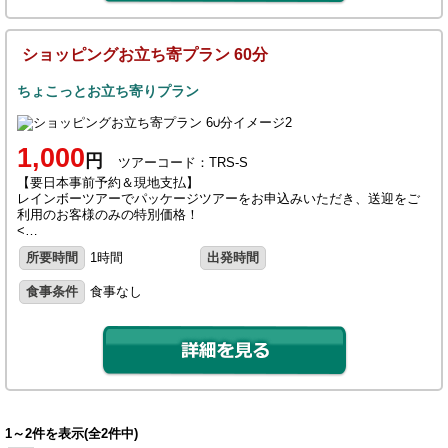
ショッピングお立ち寄プラン 60分
ちょこっとお立ち寄りプラン
1,000
円
ツアーコード：TRS-S
【要日本事前予約＆現地支払】
レインボーツアーでパッケージツアーをお申込みいただき、送迎をご
利用のお客様のみの特別価格！
<…
所要時間
1時間
出発時間
食事条件
食事なし
1～2件を表示(全2件中)