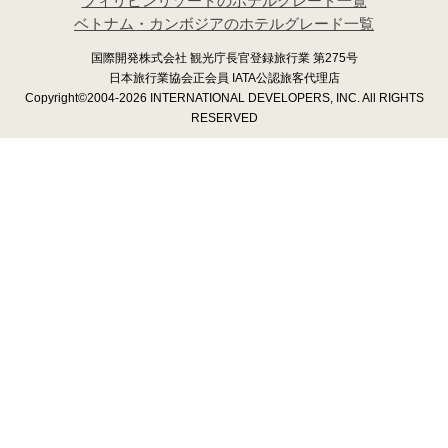
フィリピンリゾートのホテルグレード一覧
ベトナム・カンボジアのホテルグレード一覧
国際開発株式会社 観光庁長官登録旅行業 第275号
日本旅行業協会正会員 IATA公認旅客代理店
Copyright©2004-2026 INTERNATIONAL DEVELOPERS, INC. All RIGHTS
RESERVED