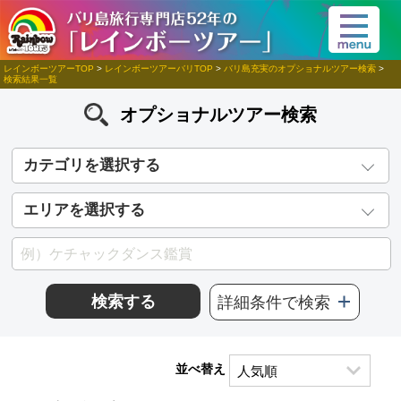
レインボーツアーTOP
>
レインボーツアーバリTOP
>
バリ島充実のオプショナルツアー検索
>
検索結果一覧
オプショナルツアー検索
カテゴリを選択する
エリアを選択する
検索する
詳細条件で検索
並べ替え