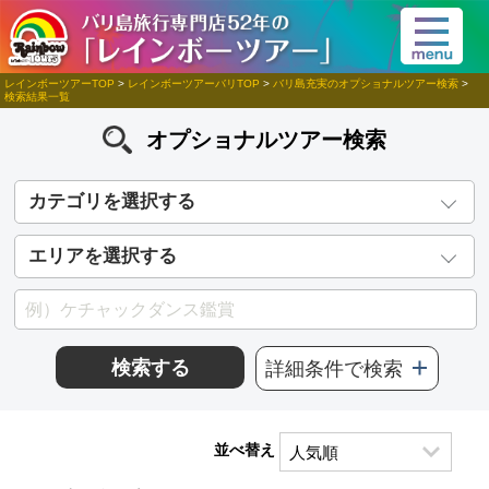
レインボーツアーTOP
>
レインボーツアーバリTOP
>
バリ島充実のオプショナルツアー検索
>
検索結果一覧
オプショナルツアー検索
カテゴリを選択する
エリアを選択する
検索する
詳細条件で検索
並べ替え