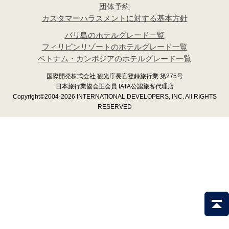
団体予約
カスタマーハラスメントに対する基本方針
バリ島のホテルグレード一覧
フィリピンリゾートのホテルグレード一覧
ベトナム・カンボジアのホテルグレード一覧
国際開発株式会社 観光庁長官登録旅行業 第275号
日本旅行業協会正会員 IATA公認旅客代理店
Copyright©2004-2026 INTERNATIONAL DEVELOPERS, INC. All RIGHTS
RESERVED