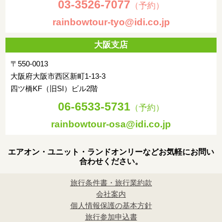
03-3526-7077
（予約）
rainbowtour-tyo@idi.co.jp
大阪支店
〒550-0013
大阪府大阪市西区新町1-13-3
四ツ橋KF（旧SI）ビル2階
06-6533-5731
（予約）
rainbowtour-osa@idi.co.jp
エアオン・ユニット・ランドオンリーなどお気軽にお問い
合わせください。
旅行条件書・旅行業約款
会社案内
個人情報保護の基本方針
旅行参加申込書