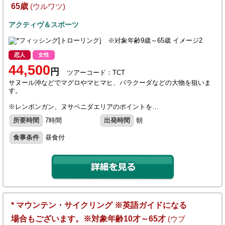
65歳
(ウルワツ)
アクティヴ＆スポーツ
恋人
女性
44,500
円
ツアーコード：TCT
サヌール沖などでマグロやマヒマヒ、バラクーダなどの大物を狙いま
す。
※レンボンガン、ヌサペニダエリアのポイントを…
所要時間
7時間
出発時間
朝
食事条件
昼食付
* マウンテン・サイクリング ※英語ガイドになる
場合もございます。※対象年齢10才～65才
(ウブ