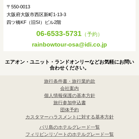
〒550-0013
大阪府大阪市西区新町1-13-3
四ツ橋KF（旧SI）ビル2階
06-6533-5731
（予約）
rainbowtour-osa@idi.co.jp
エアオン・ユニット・ランドオンリーなどお気軽にお問い
合わせください。
旅行条件書・旅行業約款
会社案内
個人情報保護の基本方針
旅行参加申込書
団体予約
カスタマーハラスメントに対する基本方針
バリ島のホテルグレード一覧
フィリピンリゾートのホテルグレード一覧