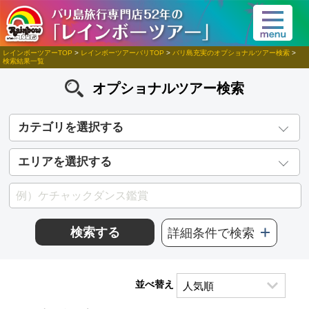
レインボーツアーTOP
>
レインボーツアーバリTOP
>
バリ島充実のオプショナルツアー検索
>
検索結果一覧
オプショナルツアー検索
カテゴリを選択する
エリアを選択する
検索する
詳細条件で検索
並べ替え