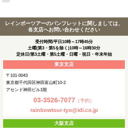
レインボーツアーのパンフレットに関しましては、
各支店へお問い合わせください
受付時間/平日10時～17時45分
土曜(第3・第5を除く)10時～16時30分
定休日/第3土曜・第5土曜・日曜・祝日・年末年始
東京支店
〒101-0043
東京都千代田区神田富山町10-2
アセンド神田ビル1階
03-3526-7077
（予約）
rainbowtour-tyo@idi.co.jp
大阪支店