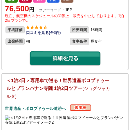
76,500
円
ツアーコード：JBP
現在、航空機のスケジュールの関係上、販売を中止しております。1泊
2日プランで…
平均評価
所要時間
16時間
口コミを見る(全3件)
出発時間
朝
食事条件
昼食付
＜1泊2日＞専用車で巡る！世界遺産ボロブドゥー
ルとプランバナン寺院 1泊2日ツアー
(ジョグジャカ
ルタ)
世界遺産・ボロブドゥール遺跡へ