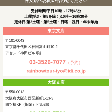
各支店へお問い合わせください
受付時間/平日10時～17時45分
土曜(第3・第5を除く)10時～16時30分
定休日/第3土曜・第5土曜・日曜・祝日・年末年始
東京支店
〒101-0043
東京都千代田区神田富山町10-2
アセンド神田ビル1階
03-3526-7077
（予約）
rainbowtour-tyo@idi.co.jp
大阪支店
〒550-0013
大阪府大阪市西区新町1-13-3
四ツ橋KF（旧SI）ビル2階