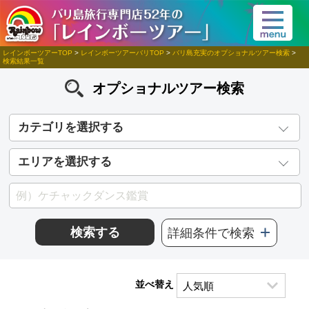
レインボーツアーTOP
>
レインボーツアーバリTOP
>
バリ島充実のオプショナルツアー検索
>
検索結果一覧
オプショナルツアー検索
カテゴリを選択する
エリアを選択する
検索する
詳細条件で検索
並べ替え