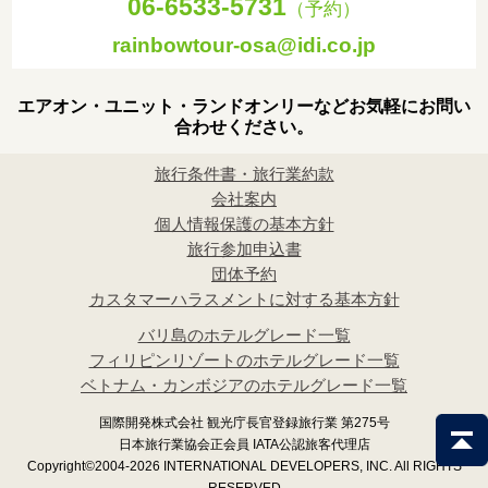
06-6533-5731
（予約）
rainbowtour-osa@idi.co.jp
エアオン・ユニット・ランドオンリーなどお気軽にお問い
合わせください。
旅行条件書・旅行業約款
会社案内
個人情報保護の基本方針
旅行参加申込書
団体予約
カスタマーハラスメントに対する基本方針
バリ島のホテルグレード一覧
フィリピンリゾートのホテルグレード一覧
ベトナム・カンボジアのホテルグレード一覧
国際開発株式会社 観光庁長官登録旅行業 第275号
日本旅行業協会正会員 IATA公認旅客代理店
Copyright©2004-2026 INTERNATIONAL DEVELOPERS, INC. All RIGHTS
RESERVED