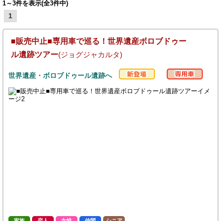
1～3件を表示(全3件中)
1
■販売中止■専用車で巡る！世界遺産ボロブドゥー
ル遺跡ツアー
(ジョグジャカルタ)
世界遺産・ボロブドゥール遺跡へ
家族
恋人
女性
仲間
シニア