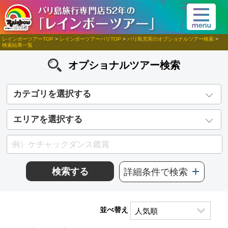
レインボーツアーTOP
>
レインボーツアーバリTOP
>
バリ島充実のオプショナルツアー検索
>
検索結果一覧
オプショナルツアー検索
カテゴリを選択する
エリアを選択する
検索する
詳細条件で検索
並べ替え