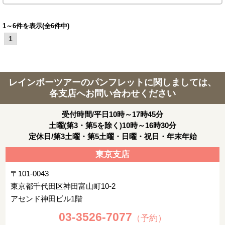
1～6件を表示(全6件中)
1
レインボーツアーのパンフレットに関しましては、
各支店へお問い合わせください
受付時間/平日10時～17時45分
土曜(第3・第5を除く)10時～16時30分
定休日/第3土曜・第5土曜・日曜・祝日・年末年始
東京支店
〒101-0043
東京都千代田区神田富山町10-2
アセンド神田ビル1階
03-3526-7077
（予約）