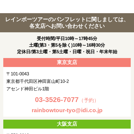
レインボーツアーのパンフレットに関しましては、
各支店へお問い合わせください
受付時間/平日10時～17時45分
土曜(第3・第5を除く)10時～16時30分
定休日/第3土曜・第5土曜・日曜・祝日・年末年始
東京支店
〒101-0043
東京都千代田区神田富山町10-2
アセンド神田ビル1階
03-3526-7077
（予約）
rainbowtour-tyo@idi.co.jp
大阪支店