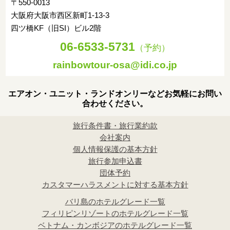
〒550-0013
大阪府大阪市西区新町1-13-3
四ツ橋KF（旧SI）ビル2階
06-6533-5731
（予約）
rainbowtour-osa@idi.co.jp
エアオン・ユニット・ランドオンリーなどお気軽にお問い
合わせください。
旅行条件書・旅行業約款
会社案内
個人情報保護の基本方針
旅行参加申込書
団体予約
カスタマーハラスメントに対する基本方針
バリ島のホテルグレード一覧
フィリピンリゾートのホテルグレード一覧
ベトナム・カンボジアのホテルグレード一覧