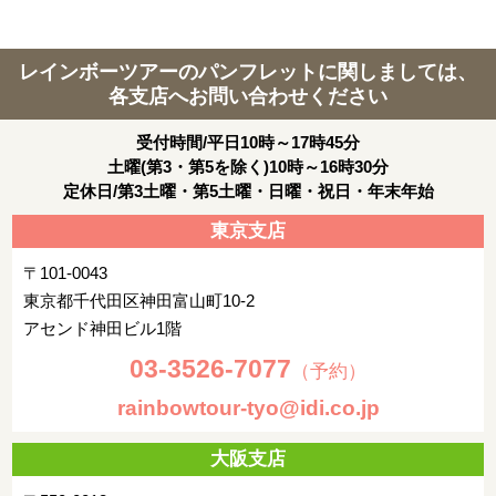
レインボーツアーのパンフレットに関しましては、
各支店へお問い合わせください
受付時間/平日10時～17時45分
土曜(第3・第5を除く)10時～16時30分
定休日/第3土曜・第5土曜・日曜・祝日・年末年始
東京支店
〒101-0043
東京都千代田区神田富山町10-2
アセンド神田ビル1階
03-3526-7077
（予約）
rainbowtour-tyo@idi.co.jp
大阪支店