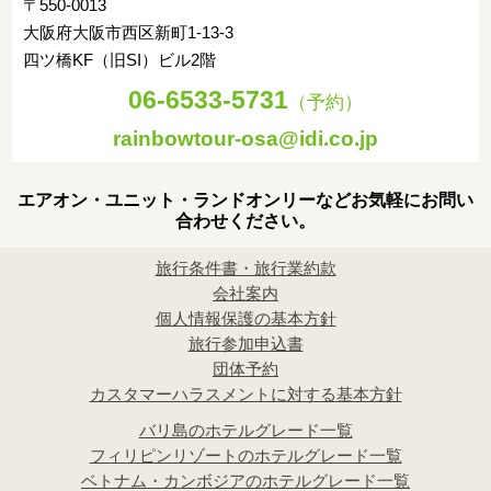
〒550-0013
大阪府大阪市西区新町1-13-3
四ツ橋KF（旧SI）ビル2階
06-6533-5731
（予約）
rainbowtour-osa@idi.co.jp
エアオン・ユニット・ランドオンリーなどお気軽にお問い
合わせください。
旅行条件書・旅行業約款
会社案内
個人情報保護の基本方針
旅行参加申込書
団体予約
カスタマーハラスメントに対する基本方針
バリ島のホテルグレード一覧
フィリピンリゾートのホテルグレード一覧
ベトナム・カンボジアのホテルグレード一覧