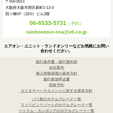
〒550-0013
大阪府大阪市西区新町1-13-3
四ツ橋KF（旧SI）ビル2階
06-6533-5731
（予約）
rainbowtour-osa@idi.co.jp
エアオン・ユニット・ランドオンリーなどお気軽にお問い
合わせください。
旅行条件書・旅行業約款
会社案内
個人情報保護の基本方針
旅行参加申込書
団体予約
カスタマーハラスメントに対する基本方針
バリ島のホテルグレード一覧
フィリピンリゾートのホテルグレード一覧
ベトナム・カンボジアのホテルグレード一覧