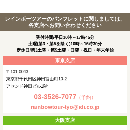
レインボーツアーのパンフレットに関しましては、
各支店へお問い合わせください
受付時間/平日10時～17時45分
土曜(第3・第5を除く)10時～16時30分
定休日/第3土曜・第5土曜・日曜・祝日・年末年始
東京支店
〒101-0043
東京都千代田区神田富山町10-2
アセンド神田ビル1階
03-3526-7077
（予約）
rainbowtour-tyo@idi.co.jp
大阪支店