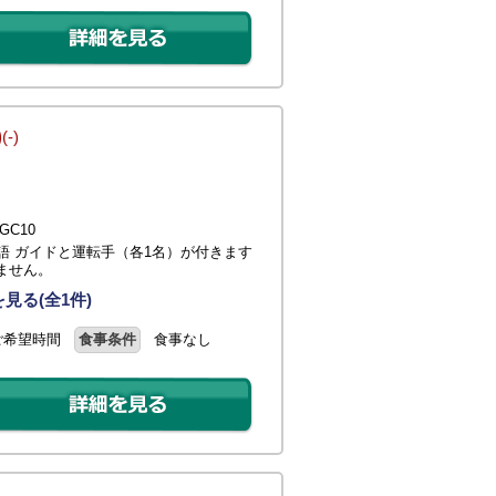
)
(-)
C10
語 ガイドと運転手（各1名）が付きます
ません。
見る(全1件)
ご希望時間
食事条件
食事なし