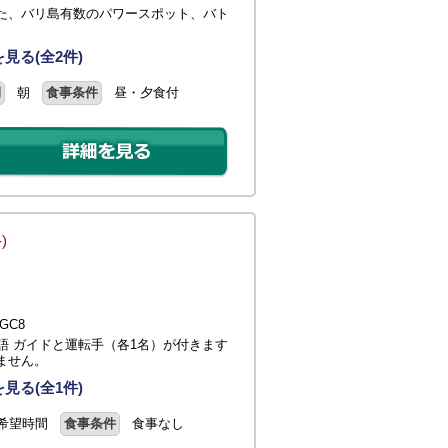
た、バリ島有数のパワースポット、バト
見る(全2件)
間
朝
食事条件
昼・夕食付
-)
GC8
語 ガイドと運転手（各1名）が付きます
ません。
見る(全1件)
希望時間
食事条件
食事なし