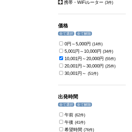
携帯・WiFiルーター
(3件)
価格
全て選択
全て解除
0円～5,000円
(14件)
5,001円～10,000円
(34件)
10,001円～20,000円
(55件)
20,001円～30,000円
(25件)
30,001円～
(51件)
出発時間
全て選択
全て解除
午前
(62件)
午後
(41件)
希望時間
(76件)