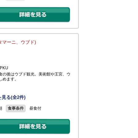
タマーニ、ウブド)
PKU
食の後はウブド観光。美術館や王宮、ウ
しめます。
見る(全2件)
朝
食事条件
昼食付