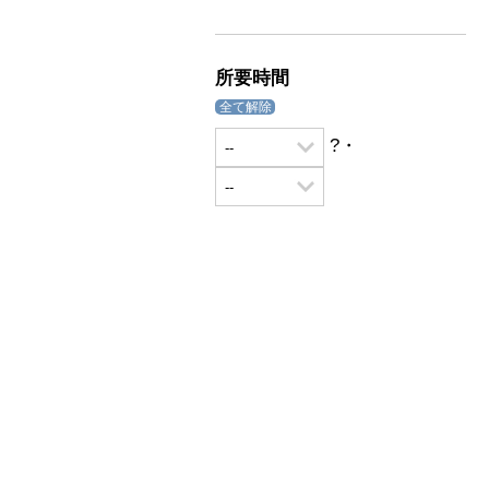
所要時間
全て解除
?・