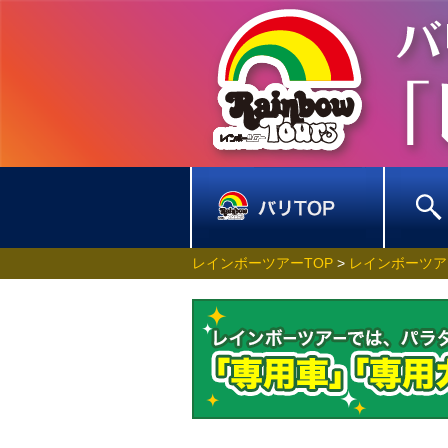
レインボーツアーTOP
>
レインボーツア