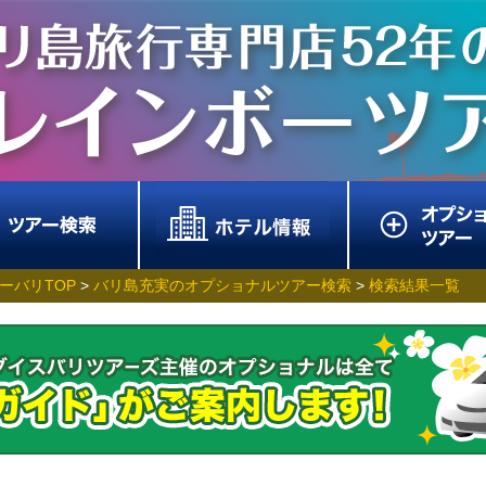
ーバリTOP
>
バリ島充実のオプショナルツアー検索
>
検索結果一覧