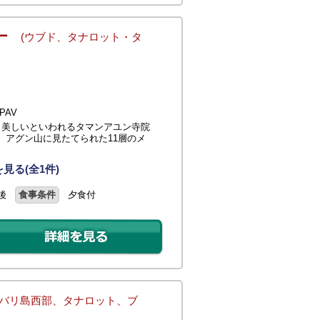
アー
(ウブド、タナロット・タ
PAV
も美しいといわれるタマンアユン寺院
。アグン山に見たてられた11層のメ
見る(全1件)
後
食事条件
夕食付
(バリ島西部、タナロット、ブ