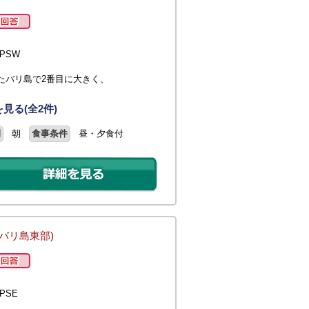
PSW
たバリ島で2番目に大きく、
見る(全2件)
間
朝
食事条件
昼・夕食付
(バリ島東部)
PSE