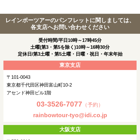
レインボーツアーのパンフレットに関しましては、
各支店へお問い合わせください
受付時間/平日10時～17時45分
土曜(第3・第5を除く)10時～16時30分
定休日/第3土曜・第5土曜・日曜・祝日・年末年始
東京支店
〒101-0043
東京都千代田区神田富山町10-2
アセンド神田ビル1階
03-3526-7077
（予約）
rainbowtour-tyo@idi.co.jp
大阪支店