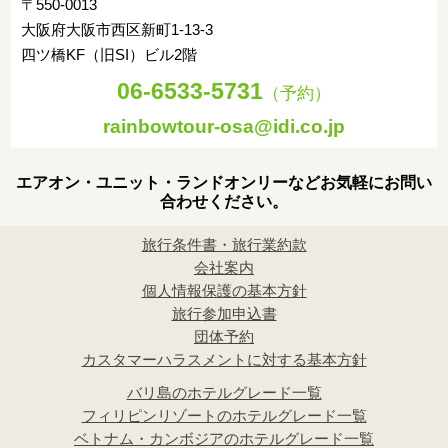
〒550-0013
大阪府大阪市西区新町1-13-3
四ツ橋KF（旧SI）ビル2階
06-6533-5731
（予約）
rainbowtour-osa@idi.co.jp
エアオン・ユニット・ランドオンリーなどお気軽にお問い
合わせください。
旅行条件書・旅行業約款
会社案内
個人情報保護の基本方針
旅行参加申込書
団体予約
カスタマーハラスメントに対する基本方針
バリ島のホテルグレード一覧
フィリピンリゾートのホテルグレード一覧
ベトナム・カンボジアのホテルグレード一覧