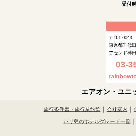
受付時
〒101-0043
東京都千代田
アセンド神田
03-3
rainbowto
エアオン・ユニ
旅行条件書・旅行業約款
会社案内
バリ島のホテルグレード一覧