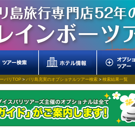
ーバリTOP
>
バリ島充実のオプショナルツアー検索
>
検索結果一覧