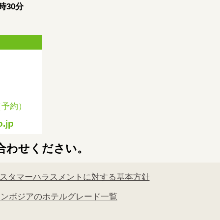
時30分
（予約）
.jp
合わせください。
スタマーハラスメントに対する基本方針
カンボジアのホテルグレード一覧