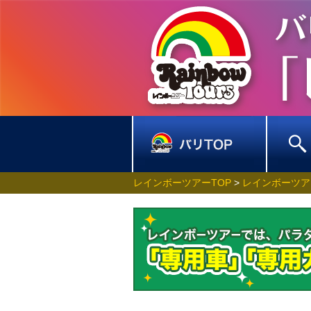
レインボーツアーTOP
>
レインボーツア