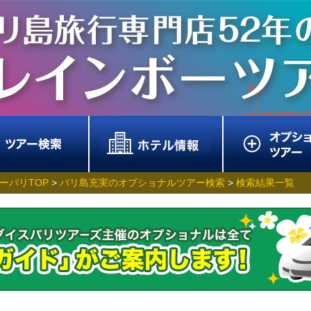
ーバリTOP
>
バリ島充実のオプショナルツアー検索
>
検索結果一覧