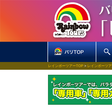
レインボーツアーTOP
>
レインボーツア