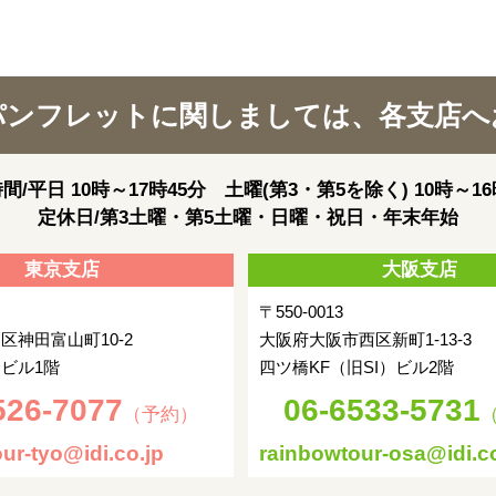
パンフレットに関しましては、各支店へ
間/平日 10時～17時45分 土曜(第3・第5を除く) 10時～16
定休日/第3土曜・第5土曜・日曜・祝日・年末年始
東京支店
大阪支店
〒550-0013
区神田富山町10-2
大阪府大阪市西区新町1-13-3
ビル1階
四ツ橋KF（旧SI）ビル2階
526-7077
06-6533-5731
（予約）
ur-tyo@idi.co.jp
rainbowtour-osa@idi.co