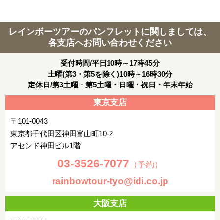
レインボーツアーのパンフレットに関しましては、
各支店へお問い合わせください
受付時間/平日10時～17時45分
土曜(第3・第5を除く)10時～16時30分
定休日/第3土曜・第5土曜・日曜・祝日・年末年始
東京支店
〒101-0043
東京都千代田区神田富山町10-2
アセンド神田ビル1階
03-3526-7077
（予約）
rainbowtour-tyo@idi.co.jp
大阪支店