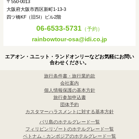
〒550-0013
大阪府大阪市西区新町1-13-3
四ツ橋KF（旧SI）ビル2階
06-6533-5731
（予約）
rainbowtour-osa@idi.co.jp
エアオン・ユニット・ランドオンリーなどお気軽にお問い
合わせください。
旅行条件書・旅行業約款
会社案内
個人情報保護の基本方針
旅行参加申込書
団体予約
カスタマーハラスメントに対する基本方針
バリ島のホテルグレード一覧
フィリピンリゾートのホテルグレード一覧
ベトナム・カンボジアのホテルグレード一覧