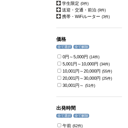
学生限定
(0件)
送迎・交通・前泊
(9件)
携帯・WiFiルーター
(3件)
価格
全て選択
全て解除
0円～5,000円
(14件)
5,001円～10,000円
(34件)
10,001円～20,000円
(55件)
20,001円～30,000円
(25件)
30,001円～
(51件)
出発時間
全て選択
全て解除
午前
(62件)