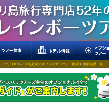
ーバリTOP
>
バリ島充実のオプショナルツアー検索
>
検索結果一覧