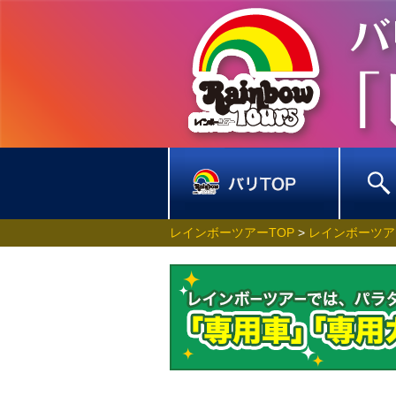
レインボーツアーTOP
>
レインボーツア