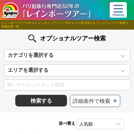
レインボーツアーTOP
>
レインボーツアーバリTOP
>
バリ島充実のオプショナルツアー検索
>
検索結果一覧
オプショナルツアー検索
カテゴリを選択する
エリアを選択する
検索する
詳細条件で検索
並べ替え