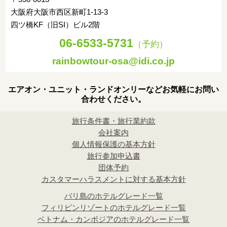
大阪府大阪市西区新町1-13-3
四ツ橋KF（旧SI）ビル2階
06-6533-5731
（予約）
rainbowtour-osa@idi.co.jp
エアオン・ユニット・ランドオンリーなどお気軽にお問い
合わせください。
旅行条件書・旅行業約款
会社案内
個人情報保護の基本方針
旅行参加申込書
団体予約
カスタマーハラスメントに対する基本方針
バリ島のホテルグレード一覧
フィリピンリゾートのホテルグレード一覧
ベトナム・カンボジアのホテルグレード一覧