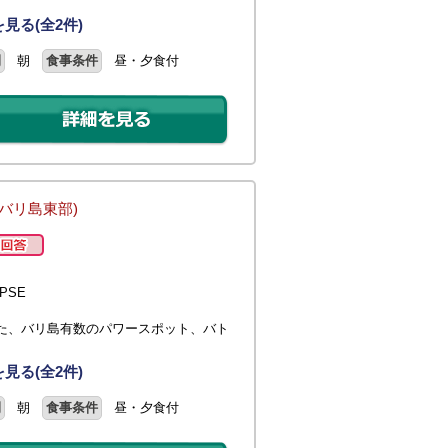
見る(全2件)
間
朝
食事条件
昼・夕食付
(バリ島東部)
PSE
た、バリ島有数のパワースポット、バト
見る(全2件)
間
朝
食事条件
昼・夕食付