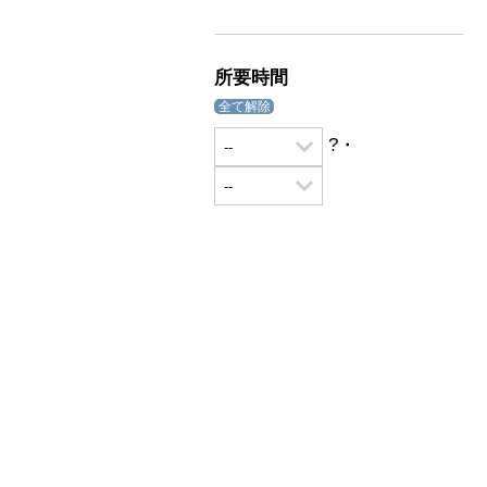
所要時間
全て解除
?・