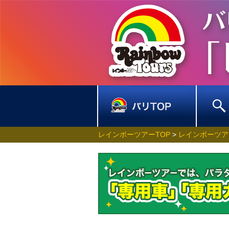
レインボーツアーTOP
>
レインボーツア