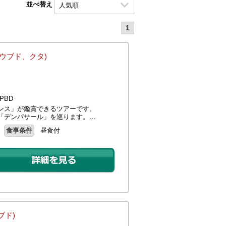
並べ替え
1
(ウブド、クタ)
PBD
ンス」が鑑賞できるツアーです。
「デンパサール」を巡ります。…
食事条件
昼食付
ブド)