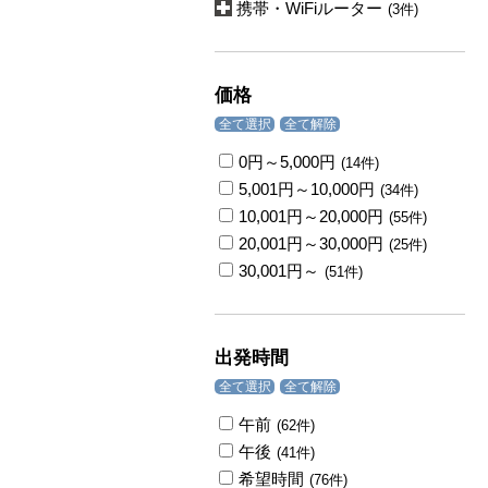
携帯・WiFiルーター
(3件)
価格
全て選択
全て解除
0円～5,000円
(14件)
5,001円～10,000円
(34件)
10,001円～20,000円
(55件)
20,001円～30,000円
(25件)
30,001円～
(51件)
出発時間
全て選択
全て解除
午前
(62件)
午後
(41件)
希望時間
(76件)