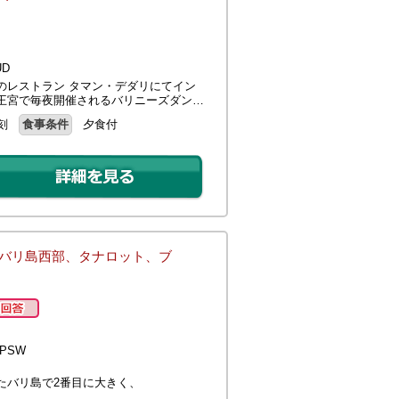
D
のレストラン タマン・デダリにてイン
王宮で毎夜開催されるバリニーズダン…
刻
食事条件
夕食付
(バリ島西部、タナロット、ブ
PSW
たバリ島で2番目に大きく、