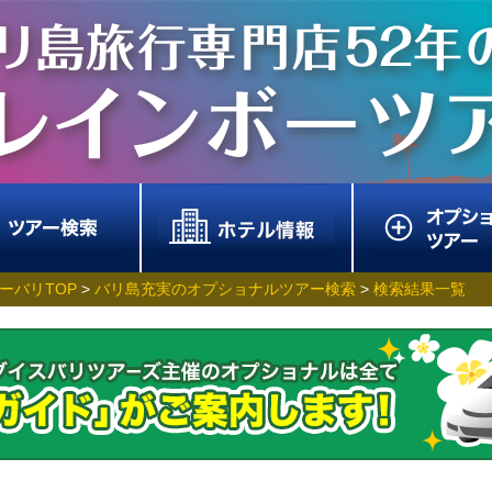
ーバリTOP
>
バリ島充実のオプショナルツアー検索
>
検索結果一覧