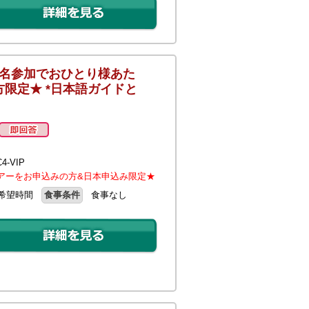
4名参加でおひとり様あた
方限定★ *日本語ガイドと
-VIP
アーをお申込みの方&日本申込み限定★
希望時間
食事条件
食事なし