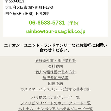
〒550-0013
大阪府大阪市西区新町1-13-3
四ツ橋KF（旧SI）ビル2階
06-6533-5731
（予約）
rainbowtour-osa@idi.co.jp
エアオン・ユニット・ランドオンリーなどお気軽にお問い
合わせください。
旅行条件書・旅行業約款
会社案内
個人情報保護の基本方針
旅行参加申込書
団体予約
カスタマーハラスメントに対する基本方針
バリ島のホテルグレード一覧
フィリピンリゾートのホテルグレード一覧
ベトナム・カンボジアのホテルグレード一覧