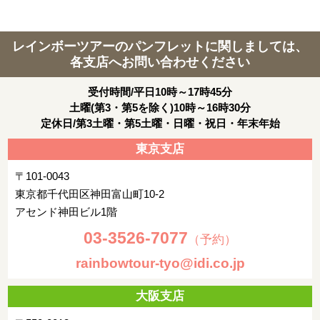
レインボーツアーのパンフレットに関しましては、
各支店へお問い合わせください
受付時間/平日10時～17時45分
土曜(第3・第5を除く)10時～16時30分
定休日/第3土曜・第5土曜・日曜・祝日・年末年始
東京支店
〒101-0043
東京都千代田区神田富山町10-2
アセンド神田ビル1階
03-3526-7077
（予約）
rainbowtour-tyo@idi.co.jp
大阪支店