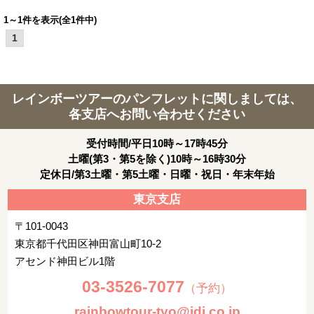
1～1件を表示(全1件中)
1
レインボーツアーのパンフレットに関しましては、
各支店へお問い合わせください
受付時間/平日10時～17時45分
土曜(第3・第5を除く)10時～16時30分
定休日/第3土曜・第5土曜・日曜・祝日・年末年始
東京支店
〒101-0043
東京都千代田区神田富山町10-2
アセンド神田ビル1階
03-3526-7077
（予約）
rainbowtour-tyo@idi.co.jp