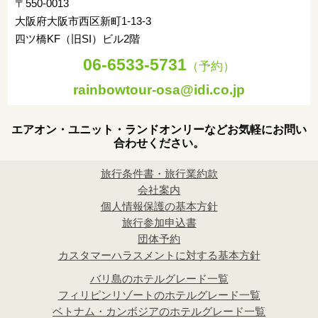
〒550-0013
大阪府大阪市西区新町1-13-3
四ツ橋KF（旧SI）ビル2階
06-6533-5731
（予約）
rainbowtour-osa@idi.co.jp
エアオン・ユニット・ランドオンリーなどお気軽にお問い
合わせください。
旅行条件書・旅行業約款
会社案内
個人情報保護の基本方針
旅行参加申込書
団体予約
カスタマーハラスメントに対する基本方針
バリ島のホテルグレード一覧
フィリピンリゾートのホテルグレード一覧
ベトナム・カンボジアのホテルグレード一覧