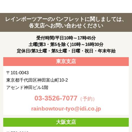
レインボーツアーのパンフレットに関しましては、
各支店へお問い合わせください
受付時間/平日10時～17時45分
土曜(第3・第5を除く)10時～16時30分
定休日/第3土曜・第5土曜・日曜・祝日・年末年始
東京支店
〒101-0043
東京都千代田区神田富山町10-2
アセンド神田ビル1階
03-3526-7077
（予約）
rainbowtour-tyo@idi.co.jp
大阪支店