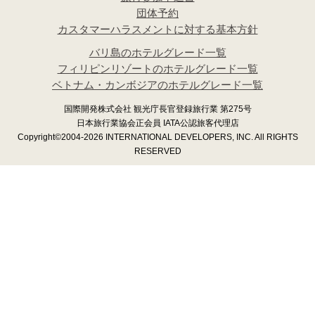
団体予約
カスタマーハラスメントに対する基本方針
バリ島のホテルグレード一覧
フィリピンリゾートのホテルグレード一覧
ベトナム・カンボジアのホテルグレード一覧
国際開発株式会社 観光庁長官登録旅行業 第275号
日本旅行業協会正会員 IATA公認旅客代理店
Copyright©2004-2026 INTERNATIONAL DEVELOPERS, INC. All RIGHTS
RESERVED