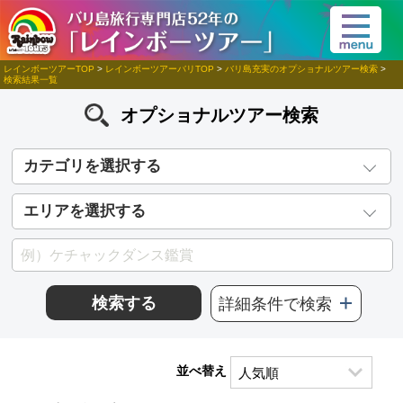
レインボーツアーTOP
>
レインボーツアーバリTOP
>
バリ島充実のオプショナルツアー検索
>
検索結果一覧
オプショナルツアー検索
カテゴリを選択する
エリアを選択する
検索する
詳細条件で検索
並べ替え