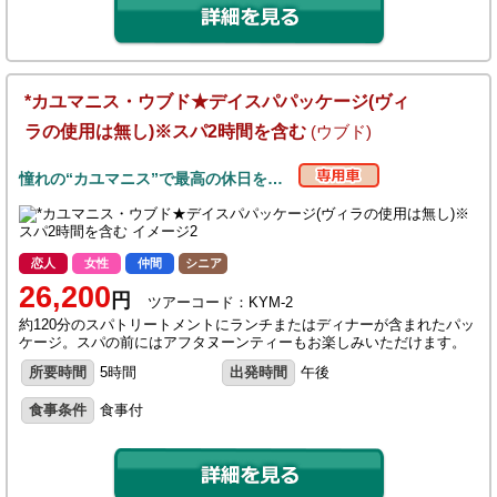
*カユマニス・ウブド★デイスパパッケージ(ヴィ
ラの使用は無し)※スパ2時間を含む
(ウブド)
憧れの“カユマニス”で最高の休日を…
恋人
女性
仲間
シニア
26,200
円
ツアーコード：KYM-2
約120分のスパトリートメントにランチまたはディナーが含まれたパッ
ケージ。スパの前にはアフタヌーンティーもお楽しみいただけます。
所要時間
5時間
出発時間
午後
食事条件
食事付