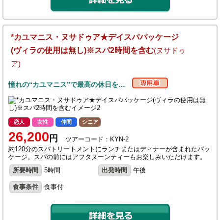
*カユマニス・ヌサドゥア★デイスパパッケージ
(ヴィラの使用は無し)※スパ2時間を含む
(ヌサドゥ
ア)
憧れの“カユマニス”で最高の休日を…
恋人
女性
仲間
シニア
26,200
円
ツアーコード：KYN-2
約120分のスパトリートメントにランチまたはディナーが含まれたパッ
ケージ。スパの前にはアフタヌーンティーもお楽しみいただけます。
所要時間
5時間
出発時間
午後
食事条件
食事付