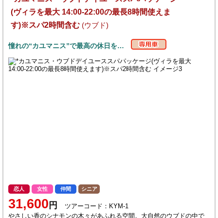
(ヴィラを最大 14:00-22:00の最長8時間使えま
す)※スパ2時間含む
(ウブド)
憧れの“カユマニス”で最高の休日を…
恋人
女性
仲間
シニア
31,600
円
ツアーコード：KYM-1
やさしい香のシナモンの木々があふれる空間。大自然のウブドの中で