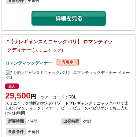
食事条件
夕食付
*【ザレギャンスミニャックバリ】 ロマンティッ
クディナー
(スミニャック)
ロマンティックディナー
恋人
29,500
円
ツアーコード：RDL
スミニャック地区の大人のリゾートザレギャンスミニャックバリで楽
しむロマンティックディナー。ビーチビューのパビリオンでお二人だ
けのお時間…
所要時間
4時間
出発時間
夕刻
食事条件
夕食付