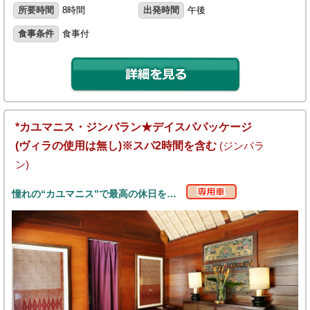
所要時間
8時間
出発時間
午後
食事条件
食事付
*カユマニス・ジンバラン★デイスパパッケージ
(ヴィラの使用は無し)※スパ2時間を含む
(ジンバラ
ン)
憧れの“カユマニス”で最高の休日を…