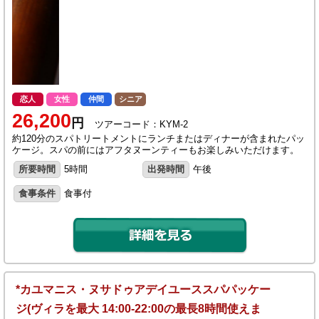
恋人
女性
仲間
シニア
26,200
円
ツアーコード：KYM-2
約120分のスパトリートメントにランチまたはディナーが含まれたパッ
ケージ。スパの前にはアフタヌーンティーもお楽しみいただけます。
所要時間
5時間
出発時間
午後
食事条件
食事付
*カユマニス・ヌサドゥアデイユーススパパッケー
ジ(ヴィラを最大 14:00-22:00の最長8時間使えま