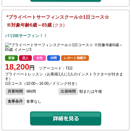
*プライベートサーフィンスクール☆1日コース☆
※対象年齢6歳～65歳
(クタ)
バリDEサーフィン！！
家族
恋人
女性
仲間
レポート掲載中
18,200
円
ツアーコード：TD2
プライベートレッスン（お客様1人に1人のインストラクターが付きま
す）
1日コース（10:00～16:00／ドリンク付き）
所要時間
9時間
出発時間
朝または午後
食事条件
食事なし