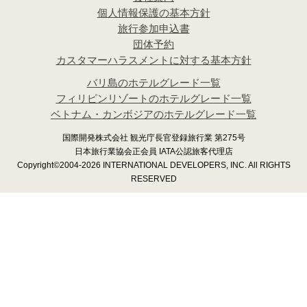
個人情報保護の基本方針
旅行参加申込書
団体予約
カスタマーハラスメントに対する基本方針
バリ島のホテルグレード一覧
フィリピンリゾートのホテルグレード一覧
ベトナム・カンボジアのホテルグレード一覧
国際開発株式会社 観光庁長官登録旅行業 第275号
日本旅行業協会正会員 IATA公認旅客代理店
Copyright©2004-2026 INTERNATIONAL DEVELOPERS, INC. All RIGHTS
RESERVED