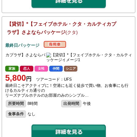
【貸切】*【フェイブホテル・クタ・カルティカプ
ラザ】さよならパッケージ
(クタ)
最終日パッケージ
家族
恋人
女性
仲間
シニア
5,800
円
ツアーコード：UFS
最終日こそアクティブに！空港にも近く徒歩で買い物、お食事にも行
けるカルティカ通りの
リーズナブルホテルのお部屋のみのシンプル…
所要時間
8時間
出発時間
午後
食事条件
なし