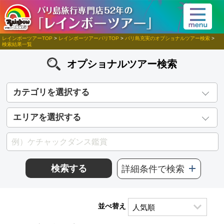
レインボーツアーTOP
>
レインボーツアーバリTOP
>
バリ島充実のオプショナルツアー検索
>
検索結果一覧
オプショナルツアー検索
カテゴリを選択する
エリアを選択する
検索する
詳細条件で検索
並べ替え