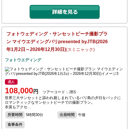
フォトウェディング・サンセットビーチ撮影プラ
ン マイウエディングバリpresented byJTB(2026
年1月2日～2026年12月30日)
(スミニャック)
フォトウエディング
恋人
108,000
円
ツアーコード：JBS
世界三大サンセットと謳われ親しまれているバリ島の夕日をバックに
ロマンティックなサンセットビーチでの撮影プラン。
衣裳もアクセ…
所要時間
5時間30分
出発時間
午後
食事条件