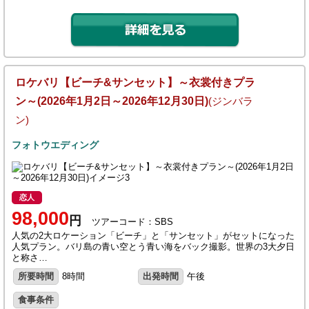
ロケバリ【ビーチ&サンセット】～衣裳付きプラ
ン～(2026年1月2日～2026年12月30日)
(ジンバラ
ン)
フォトウエディング
恋人
98,000
円
ツアーコード：SBS
人気の2大ロケーション「ビーチ」と「サンセット」がセットになった
人気プラン。バリ島の青い空とう青い海をバック撮影。世界の3大夕日
と称さ…
所要時間
8時間
出発時間
午後
食事条件