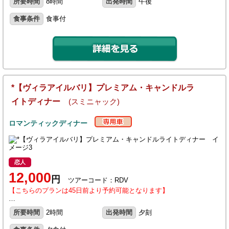
所要時間
8時間
出発時間
午後
食事条件
食事付
*【ヴィラアイルバリ】プレミアム・キャンドルラ
イトディナー
(スミニャック)
ロマンティックディナー
恋人
12,000
円
ツアーコード：RDV
【こちらのプランは45日前より予約可能となります】
…
所要時間
2時間
出発時間
夕刻