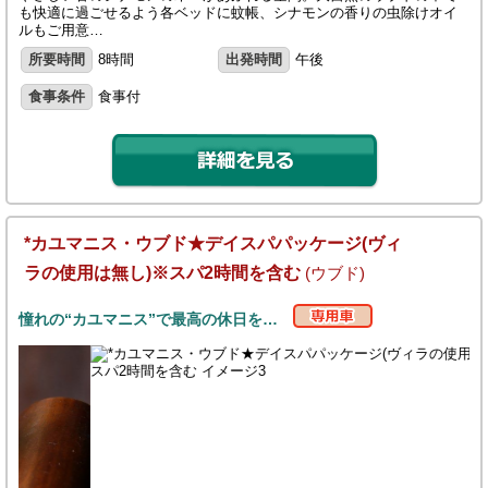
も快適に過ごせるよう各ベッドに蚊帳、シナモンの香りの虫除けオイ
ルもご用意…
所要時間
8時間
出発時間
午後
食事条件
食事付
*カユマニス・ウブド★デイスパパッケージ(ヴィ
ラの使用は無し)※スパ2時間を含む
(ウブド)
憧れの“カユマニス”で最高の休日を…