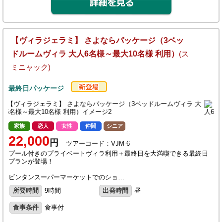
【ヴィラジェラミ】 さよならパッケージ（3ベッ
ドルームヴィラ 大人6名様～最大10名様 利用）
(ス
ミニャック)
最終日パッケージ
家族
恋人
女性
仲間
シニア
22,000
円
ツアーコード：VJM-6
プール付きのプライベートヴィラ利用＋最終日を大満喫できる最終日
プランが登場！
ビンタンスーパーマーケットでのショ…
所要時間
9時間
出発時間
昼
食事条件
食事付