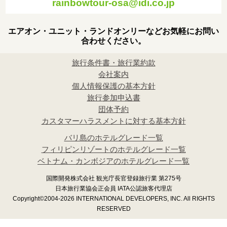
rainbowtour-osa@idi.co.jp
エアオン・ユニット・ランドオンリーなどお気軽にお問い
合わせください。
旅行条件書・旅行業約款
会社案内
個人情報保護の基本方針
旅行参加申込書
団体予約
カスタマーハラスメントに対する基本方針
バリ島のホテルグレード一覧
フィリピンリゾートのホテルグレード一覧
ベトナム・カンボジアのホテルグレード一覧
国際開発株式会社 観光庁長官登録旅行業 第275号
日本旅行業協会正会員 IATA公認旅客代理店
Copyright©2004-2026 INTERNATIONAL DEVELOPERS, INC. All RIGHTS
RESERVED