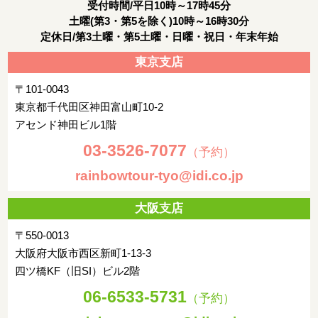
受付時間/平日10時～17時45分
土曜(第3・第5を除く)10時～16時30分
定休日/第3土曜・第5土曜・日曜・祝日・年末年始
東京支店
〒101-0043
東京都千代田区神田富山町10-2
アセンド神田ビル1階
03-3526-7077
（予約）
rainbowtour-tyo@idi.co.jp
大阪支店
〒550-0013
大阪府大阪市西区新町1-13-3
四ツ橋KF（旧SI）ビル2階
06-6533-5731
（予約）