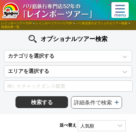
レインボーツアーTOP
>
レインボーツアーバリTOP
>
バリ島充実のオプショナルツアー検索
>
検索結果一覧
オプショナルツアー検索
カテゴリを選択する
エリアを選択する
検索する
詳細条件で検索
並べ替え