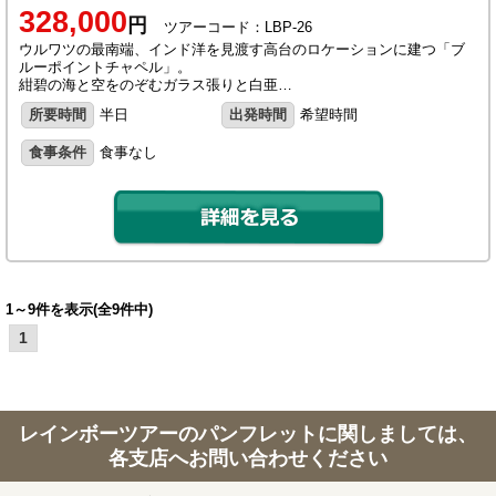
328,000
円
ツアーコード：LBP-26
ウルワツの最南端、インド洋を見渡す高台のロケーションに建つ「ブ
ルーポイントチャペル」。
紺碧の海と空をのぞむガラス張りと白亜…
所要時間
半日
出発時間
希望時間
食事条件
食事なし
1～9件を表示(全9件中)
1
レインボーツアーのパンフレットに関しましては、
各支店へお問い合わせください