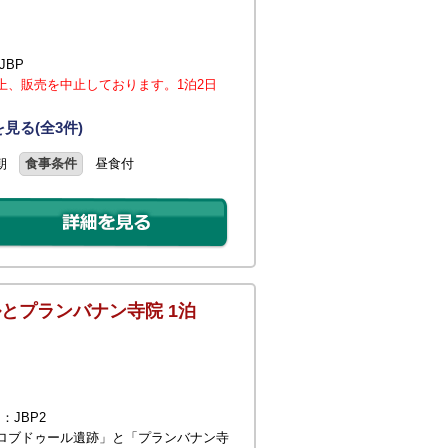
JBP
上、販売を中止しております。1泊2日
見る(全3件)
朝
食事条件
昼食付
とプランバナン寺院 1泊
：JBP2
ロブドゥール遺跡」と「プランバナン寺