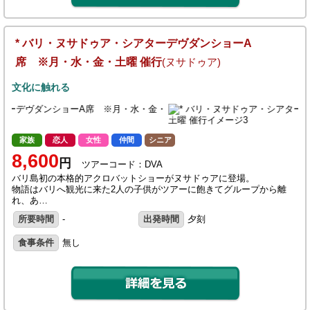
* バリ・ヌサドゥア・シアターデヴダンショーA
席 ※月・水・金・土曜 催行
(ヌサドゥア)
文化に触れる
家族
恋人
女性
仲間
シニア
8,600
円
ツアーコード：DVA
バリ島初の本格的アクロバットショーがヌサドゥアに登場。
物語はバリへ観光に来た2人の子供がツアーに飽きてグループから離
れ、あ…
所要時間
-
出発時間
夕刻
食事条件
無し