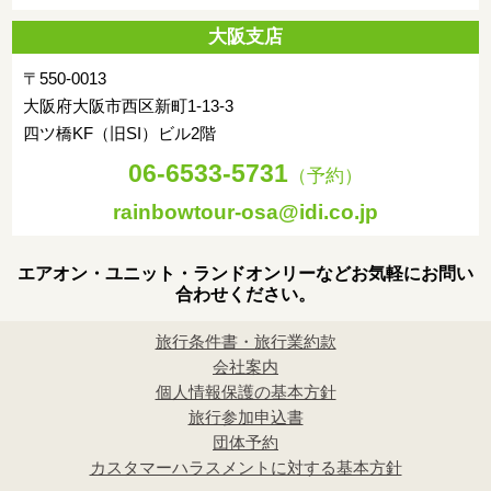
大阪支店
〒550-0013
大阪府大阪市西区新町1-13-3
四ツ橋KF（旧SI）ビル2階
06-6533-5731
（予約）
rainbowtour-osa@idi.co.jp
エアオン・ユニット・ランドオンリーなどお気軽にお問い
合わせください。
旅行条件書・旅行業約款
会社案内
個人情報保護の基本方針
旅行参加申込書
団体予約
カスタマーハラスメントに対する基本方針