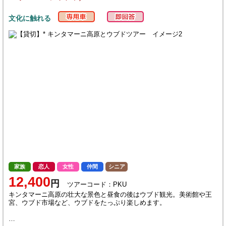
文化に触れる
家族
恋人
女性
仲間
シニア
12,400
円
ツアーコード：PKU
キンタマーニ高原の壮大な景色と昼食の後はウブド観光。美術館や王
宮、ウブド市場など、ウブドをたっぷり楽しめます。
…