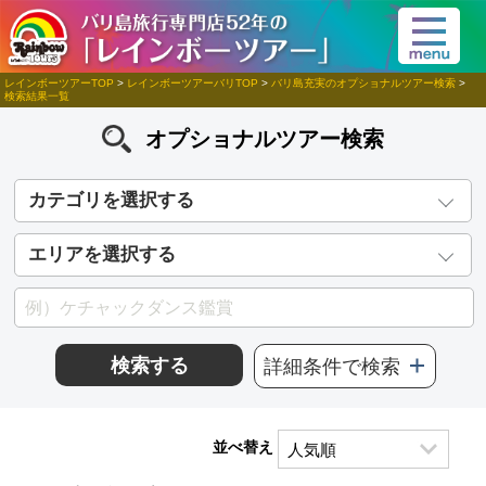
レインボーツアーTOP
>
レインボーツアーバリTOP
>
バリ島充実のオプショナルツアー検索
>
検索結果一覧
オプショナルツアー検索
カテゴリを選択する
エリアを選択する
検索する
詳細条件で検索
並べ替え