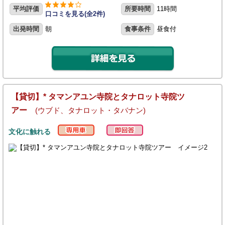
平均評価
所要時間
11時間
口コミを見る(全2件)
出発時間
朝
食事条件
昼食付
【貸切】* タマンアユン寺院とタナロット寺院ツ
アー
(ウブド、タナロット・タバナン)
文化に触れる