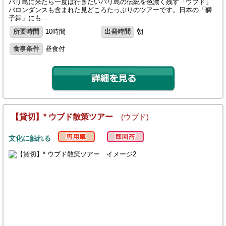
バリ島に来たら一度は行きたいバリ島の伝統を色濃く残す「ウブド」
バロンダンスも含まれた見どころたっぷりのツアーです。日本の「獅
子舞」にも…
所要時間
10時間
出発時間
朝
食事条件
昼食付
【貸切】* ウブド散策ツアー
(ウブド)
文化に触れる