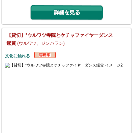
【貸切】*ウルワツ寺院とケチャファイヤーダンス
鑑賞
(ウルワツ、ジンバラン)
文化に触れる