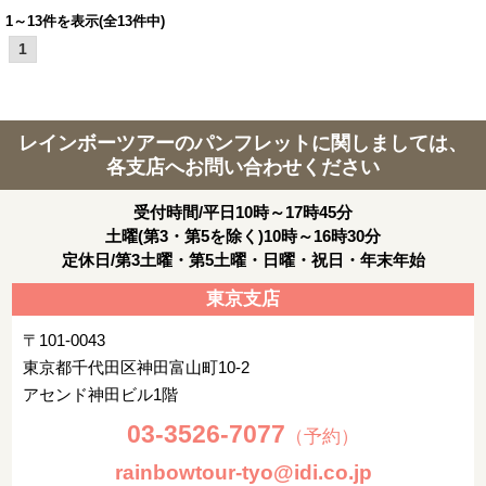
1～13件を表示(全13件中)
1
レインボーツアーのパンフレットに関しましては、
各支店へお問い合わせください
受付時間/平日10時～17時45分
土曜(第3・第5を除く)10時～16時30分
定休日/第3土曜・第5土曜・日曜・祝日・年末年始
東京支店
〒101-0043
東京都千代田区神田富山町10-2
アセンド神田ビル1階
03-3526-7077
（予約）
rainbowtour-tyo@idi.co.jp