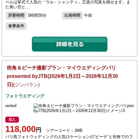
ペルは挙式で人気の「ウル・シャンティ」王道の写真を残せます。ま
た青い空と…
所要時間
5時間30分
出発時間
午前
食事条件
街角＆ビーチ撮影プラン・マイウエディングバリ
presented byJTB(2026年1月2日～2026年12月30
日)
(ジンバラン)
フォトウエディング
恋人
118,000
円
ツアーコード：JMB
バリ島フォトウェディングの人気ロケーションの”ビーチ”と街角でのフ