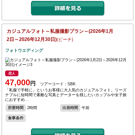
カジュアルフォト～私服撮影プラン～(2026年1月
2日～2026年12月30日)
(ビーチ)
フォトウエディング
恋人
47,000
円
ツアーコード：SBK
「私服で手軽に」というお客様に大人気のカジュアルフォト。リーズ
ナブルに短時間で素敵な写真とデーターを残したいカップルや女子旅
におすすめ…
所要時間
2時間
出発時間
午前
食事条件