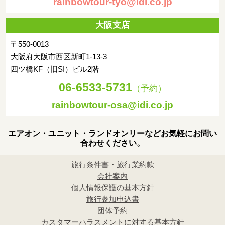
rainbowtour-tyo@idi.co.jp
大阪支店
〒550-0013
大阪府大阪市西区新町1-13-3
四ツ橋KF（旧SI）ビル2階
06-6533-5731
（予約）
rainbowtour-osa@idi.co.jp
エアオン・ユニット・ランドオンリーなどお気軽にお問い
合わせください。
旅行条件書・旅行業約款
会社案内
個人情報保護の基本方針
旅行参加申込書
団体予約
カスタマーハラスメントに対する基本方針