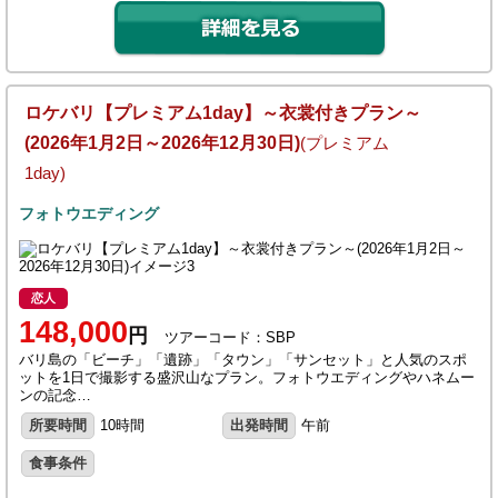
ロケバリ【プレミアム1day】～衣裳付きプラン～
(2026年1月2日～2026年12月30日)
(プレミアム
1day)
フォトウエディング
恋人
148,000
円
ツアーコード：SBP
バリ島の「ビーチ」「遺跡」「タウン」「サンセット」と人気のスポ
ットを1日で撮影する盛沢山なプラン。フォトウエディングやハネムー
ンの記念…
所要時間
10時間
出発時間
午前
食事条件