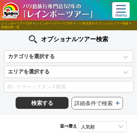
レインボーツアーTOP
>
レインボーツアーバリTOP
>
バリ島充実のオプショナルツアー検索
>
検索結果一覧
オプショナルツアー検索
カテゴリを選択する
エリアを選択する
検索する
詳細条件で検索
並べ替え