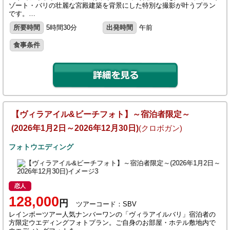
ゾート・バリの壮麗な宮殿建築を背景にした特別な撮影が叶うプラン
です。…
所要時間
5時間30分
出発時間
午前
食事条件
【ヴィラアイル&ビーチフォト】～宿泊者限定～
(2026年1月2日～2026年12月30日)
(クロボガン)
フォトウエディング
恋人
128,000
円
ツアーコード：SBV
レインボーツアー人気ナンバーワンの「ヴィラアイルバリ」宿泊者の
方限定ウエディングフォトプラン。ご自身のお部屋・ホテル敷地内で