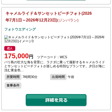
キャメルライド＆サンセットビーチフォト(2026
年7月1日～2026年12月23日)
(ジンバラン)
フォトウエディング
恋人
175,000
円
ツアーコード：WCS
バリ島の壮大な海を背景に、ラクダに乗って撮影するキャメルライド
とサンセットビーチフォトが楽しめる特別なプランです。夕日が海に
沈む黄金色…
所要時間
7時間30分
出発時間
午前
食事条件