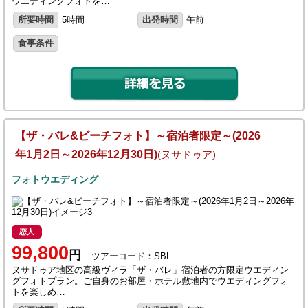
ウエディングフォトを…
所要時間
5時間
出発時間
午前
食事条件
【ザ・バレ&ビーチフォト】～宿泊者限定～(2026
年1月2日～2026年12月30日)
(ヌサドゥア)
フォトウエディング
恋人
99,800
円
ツアーコード：SBL
ヌサドゥア地区の高級ヴィラ「ザ・バレ」宿泊者の方限定ウエディン
グフォトプラン。ご自身のお部屋・ホテル敷地内でウエディングフォ
トを楽しめ…