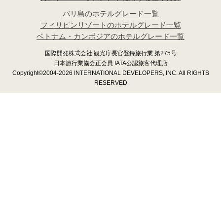
バリ島のホテルグレード一覧
フィリピンリゾートのホテルグレード一覧
ベトナム・カンボジアのホテルグレード一覧
国際開発株式会社 観光庁長官登録旅行業 第275号
日本旅行業協会正会員 IATA公認旅客代理店
Copyright©2004-2026 INTERNATIONAL DEVELOPERS, INC. All RIGHTS
RESERVED