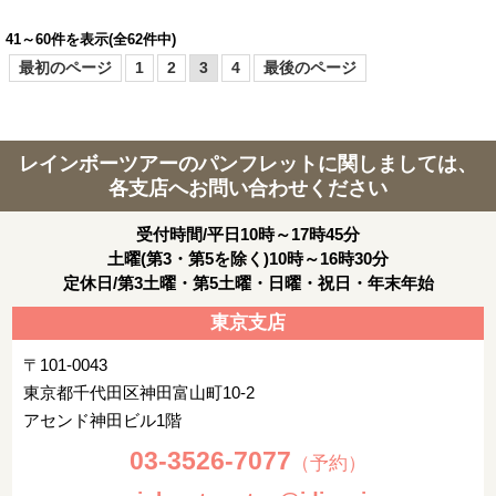
41～60件を表示(全62件中)
最初のページ
1
2
3
4
最後のページ
レインボーツアーのパンフレットに関しましては、
各支店へお問い合わせください
受付時間/平日10時～17時45分
土曜(第3・第5を除く)10時～16時30分
定休日/第3土曜・第5土曜・日曜・祝日・年末年始
東京支店
〒101-0043
東京都千代田区神田富山町10-2
アセンド神田ビル1階
03-3526-7077
（予約）