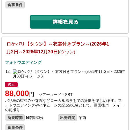
食事条件
ロケバリ【タウン】～衣裳付きプラン～(2026年1
月2日～2026年12月30日)
(タウン)
フォトウエディング
恋人
88,000
円
ツアーコード：SBT
バリ島の街並みや寺院などローカル風景をでの撮影を楽しめます。フ
ォトウエディングやハネムーンの記念の1枚として、帰国後パーティー
の前撮り…
所要時間
5時間30分
出発時間
午前
食事条件