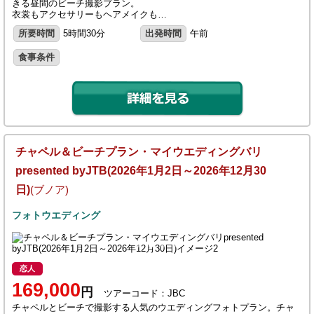
きる昼間のビーチ撮影プラン。
衣裳もアクセサリーもヘアメイクも…
所要時間
5時間30分
出発時間
午前
食事条件
チャペル＆ビーチプラン・マイウエディングバリ
presented byJTB(2026年1月2日～2026年12月30
日)
(ブノア)
フォトウエディング
恋人
169,000
円
ツアーコード：JBC
チャペルとビーチで撮影する人気のウエディングフォトプラン。チャ