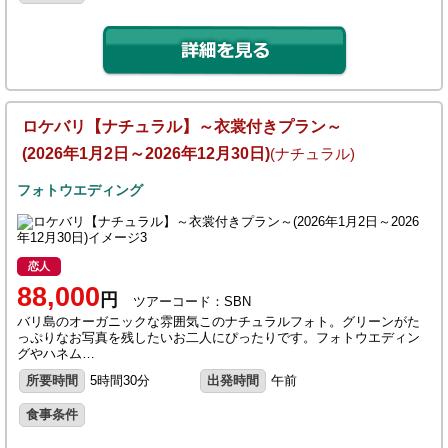
ロケバリ【ナチュラル】～衣裳付きプラン～
(2026年1月2日～2026年12月30日)
(ナチュラル)
フォトウエディング
恋人
88,000
円
ツアーコード：SBN
バリ島のオーガニックな雰囲気このナチュラルフォト。グリーンがた
っぷりなお写真を残したいお二人にぴったりです。フォトウエディン
グやハネム…
所要時間
5時間30分
出発時間
午前
食事条件