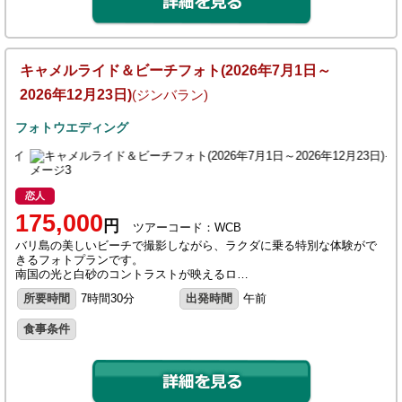
キャメルライド＆ビーチフォト(2026年7月1日～
2026年12月23日)
(ジンバラン)
フォトウエディング
恋人
175,000
円
ツアーコード：WCB
バリ島の美しいビーチで撮影しながら、ラクダに乗る特別な体験がで
きるフォトプランです。
南国の光と白砂のコントラストが映えるロ…
所要時間
7時間30分
出発時間
午前
食事条件