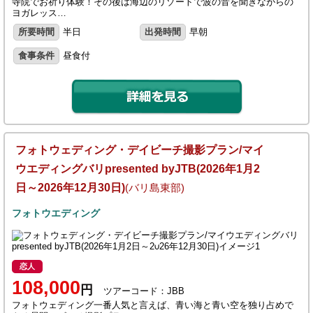
寺院でお祈り体験！その後は海辺のリゾートで波の音を聞きながらの
ヨガレッス…
所要時間
半日
出発時間
早朝
食事条件
昼食付
フォトウェディング・デイビーチ撮影プラン/マイ
ウエディングバリpresented byJTB(2026年1月2
日～2026年12月30日)
(バリ島東部)
フォトウエディング
恋人
108,000
円
ツアーコード：JBB
フォトウェディング一番人気と言えば、青い海と青い空を独り占めで