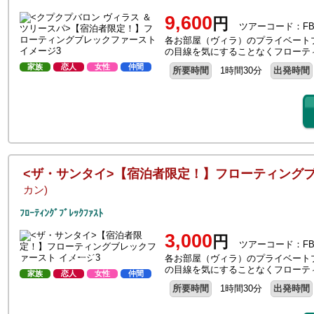
9,600
円
ツアーコード：FB-
各お部屋（ヴィラ）のプライベート
の目線を気にすることなくフローテ
家族
恋人
女性
仲間
所要時間
1時間30分
出発時間
<ザ・サンタイ>【宿泊者限定！】フローティング
カン)
ﾌﾛｰﾃｨﾝｸﾞﾌﾞﾚｯｸﾌｧｽﾄ
3,000
円
ツアーコード：FB-
各お部屋（ヴィラ）のプライベート
の目線を気にすることなくフローテ
家族
恋人
女性
仲間
所要時間
1時間30分
出発時間