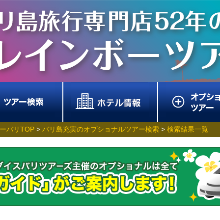
ーバリTOP
>
バリ島充実のオプショナルツアー検索
>
検索結果一覧