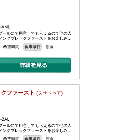
AML
プールにて用意してもらえるので他の人
ィングブレックファーストをお楽しみ…
希望時間
食事条件
朝食
ックファースト
(ヌサドゥア)
BAL
プールにて用意してもらえるので他の人
ィングブレックファーストをお楽しみ…
希望時間
食事条件
朝食