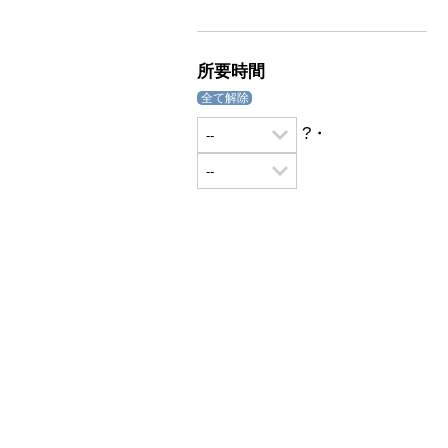
所要時間
全て解除
?・