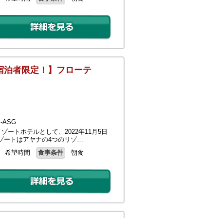
宿泊者限定！】フローテ
-ASG
ゾートホテルとして、2022年11月5日
ゾートはアヤナの4つのリゾ…
希望時間
食事条件
朝食