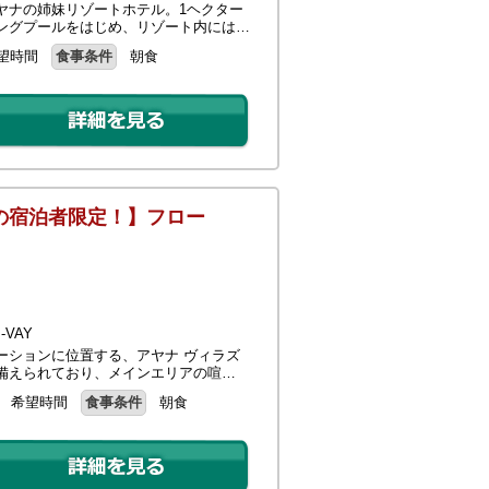
ヤナの姉妹リゾートホテル。1ヘクター
ングプールをはじめ、リゾート内には…
望時間
食事条件
朝食
の宿泊者限定！】フロー
VAY
ーションに位置する、アヤナ ヴィラズ
備えられており、メインエリアの喧…
希望時間
食事条件
朝食