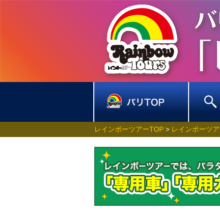
レインボーツアーTOP
>
レインボーツア