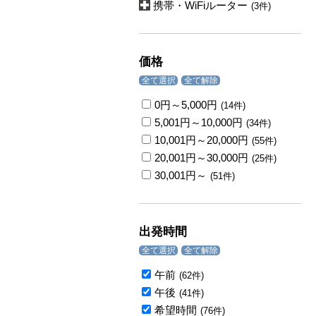
携帯・WiFiルーター
(3件)
価格
全て選択
全て解除
0円～5,000円
(14件)
5,001円～10,000円
(34件)
10,001円～20,000円
(55件)
20,001円～30,000円
(25件)
30,001円～
(51件)
出発時間
全て選択
全て解除
午前
(62件)
午後
(41件)
希望時間
(76件)