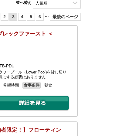
並べ替え
…
2
3
4
5
6
最後のページ
ブレックファースト ＜
B-PDU
プール（Lower Pool)を貸し切り
気にする必要はありません…
希望時間
食事条件
朝食
泊者限定！】フローティン