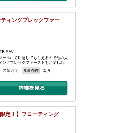
ーティングブレックファー
B-SAV
プールにて用意してもらえるので他の人
ィングブレックファーストをお楽しみ…
希望時間
食事条件
朝食
者限定！】フローティング