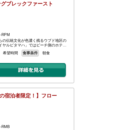
ングブレックファースト
-RPM
らの伝統文化が色濃く残るウブド地区の
イヤルピタマハ」ではビーチ側のホテ…
希望時間
食事条件
朝食
約の宿泊者限定！】フロー
-RMB