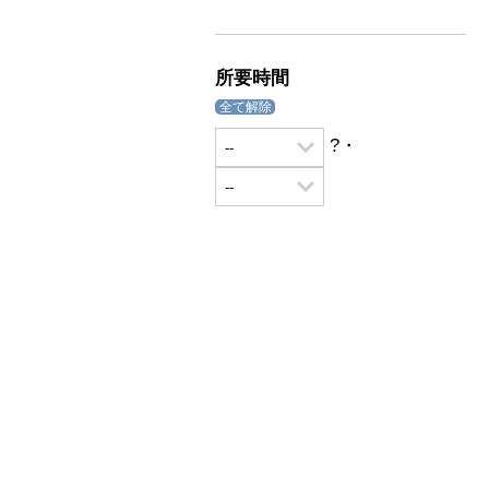
所要時間
全て解除
?・