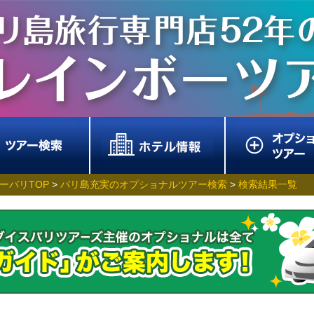
ーバリTOP
>
バリ島充実のオプショナルツアー検索
>
検索結果一覧