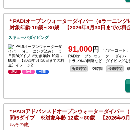
* PADIオープンウォーターダイバー（eラーニング
対象年齢 10歳～80歳 【2026年9月30日までの料
スキューバダイビング
91,000
円
ツアーコード：T
PADIオープン･ウォーター･ダイ
トラブルの回避など、ダイビングを
所要時間
72時間
出発時間
恋人
女性
仲間
* PADIアドバンスドオープンウォーターダイバー
間/5ダイブ ※対象年齢 12歳～80歳 【2026年9
ル,その他)