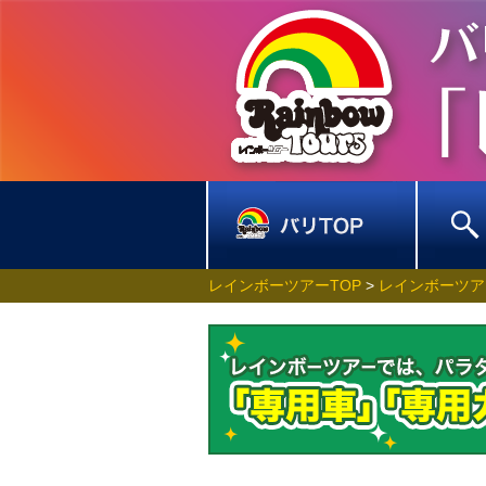
レインボーツアーTOP
>
レインボーツア