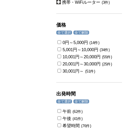
携帯・WiFiルーター
(3件)
価格
全て選択
全て解除
0円～5,000円
(14件)
5,001円～10,000円
(34件)
10,001円～20,000円
(55件)
20,001円～30,000円
(25件)
30,001円～
(51件)
出発時間
全て選択
全て解除
午前
(62件)
午後
(41件)
希望時間
(76件)