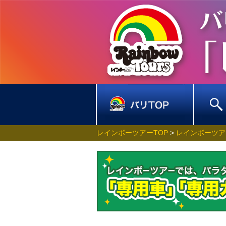
レインボーツアーTOP
>
レインボーツア