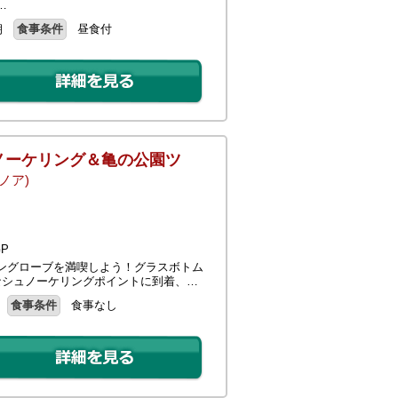
…
朝
食事条件
昼食付
ノーケリング＆亀の公園ツ
ノア)
P
ングローブを満喫しよう！グラスボトム
なシュノーケリングポイントに到着、…
食事条件
食事なし