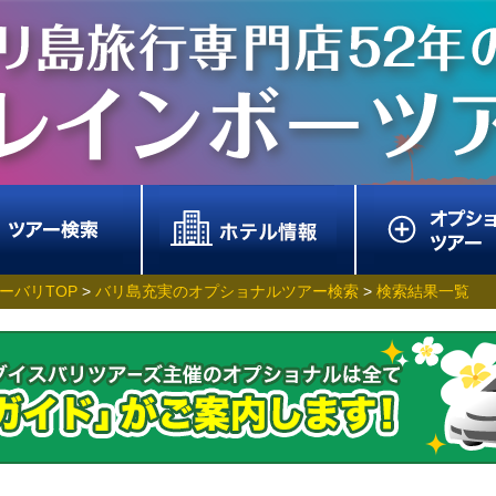
ーバリTOP
>
バリ島充実のオプショナルツアー検索
>
検索結果一覧