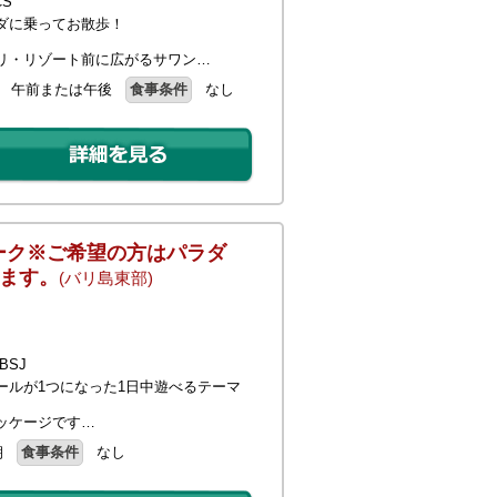
S
ダに乗ってお散歩！
リ・リゾート前に広がるサワン…
午前または午後
食事条件
なし
ーク※ご希望の方はパラダ
ます。
(バリ島東部)
BSJ
ールが1つになった1日中遊べるテーマ
ッケージです…
朝
食事条件
なし