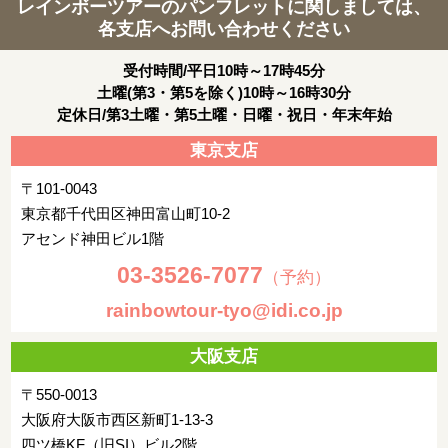
レインボーツアーのパンフレットに関しましては、
各支店へお問い合わせください
受付時間/平日10時～17時45分
土曜(第3・第5を除く)10時～16時30分
定休日/第3土曜・第5土曜・日曜・祝日・年末年始
東京支店
〒101-0043
東京都千代田区神田富山町10-2
アセンド神田ビル1階
03-3526-7077
（予約）
rainbowtour-tyo@idi.co.jp
大阪支店
〒550-0013
大阪府大阪市西区新町1-13-3
四ツ橋KF（旧SI）ビル2階