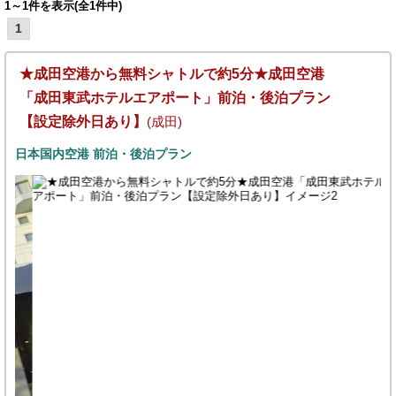
1～1件を表示(全1件中)
1
★成田空港から無料シャトルで約5分★成田空港
「成田東武ホテルエアポート」前泊・後泊プラン
【設定除外日あり】
(成田)
日本国内空港 前泊・後泊プラン