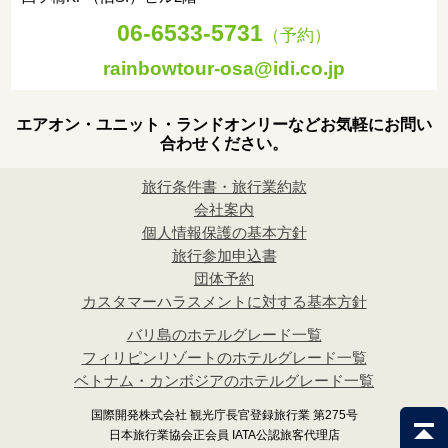
06-6533-5731
（予約）
rainbowtour-osa@idi.co.jp
エアオン・ユニット・ランドオンリーなどお気軽にお問い
合わせください。
旅行条件書・旅行業約款
会社案内
個人情報保護の基本方針
旅行参加申込書
団体予約
カスタマーハラスメントに対する基本方針
バリ島のホテルグレード一覧
フィリピンリゾートのホテルグレード一覧
ベトナム・カンボジアのホテルグレード一覧
国際開発株式会社 観光庁長官登録旅行業 第275号
日本旅行業協会正会員 IATA公認旅客代理店