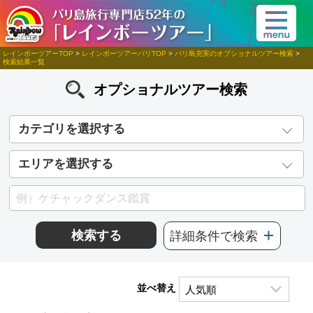
レインボーツアーTOP
>
レインボーツアーバリTOP
>
バリ島充実のオプショナルツアー検索
>
検索結果一覧
オプショナルツアー検索
カテゴリを選択する
エリアを選択する
検索する
詳細条件で検索
並べ替え